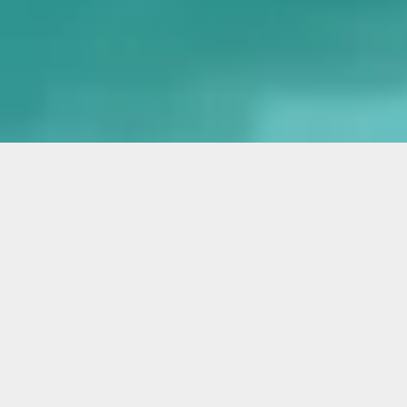
ARTISAN DE PÈRE EN FILS DEPUIS 3 GÉNÉRATIONS