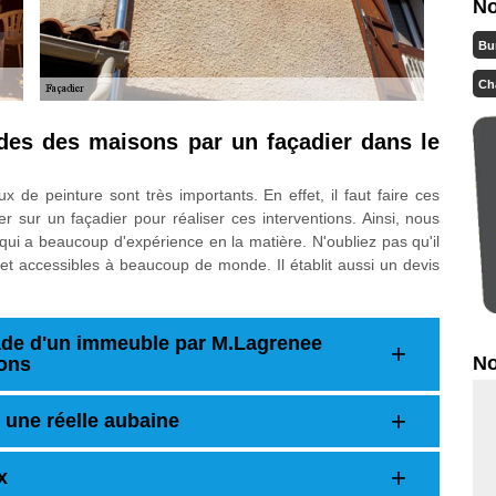
No
Bu
Ch
ades des maisons par un façadier dans le
x de peinture sont très importants. En effet, il faut faire ces
 sur un façadier pour réaliser ces interventions. Ainsi, nous
ui a beaucoup d'expérience en la matière. N'oubliez pas qu'il
s et accessibles à beaucoup de monde. Il établit aussi un devis
çade d'un immeuble par M.Lagrenee
No
rons
 une réelle aubaine
x