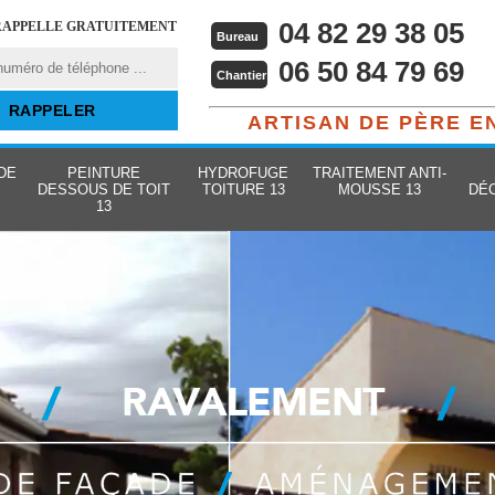
04 82 29 38 05
RAPPELLE GRATUITEMENT
Bureau
06 50 84 79 69
Chantier
ARTISAN DE PÈRE E
DE
PEINTURE
HYDROFUGE
TRAITEMENT ANTI-
DESSOUS DE TOIT
TOITURE 13
MOUSSE 13
DÉ
13