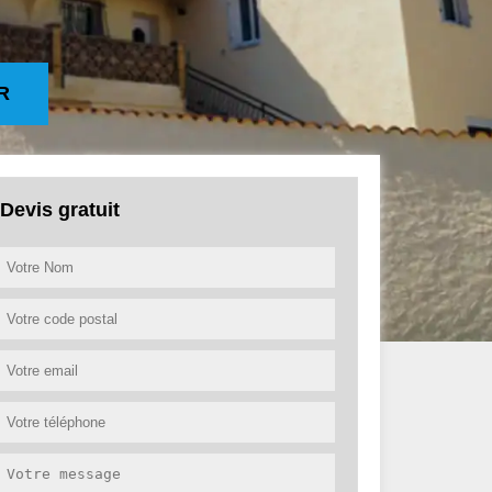
R
Devis gratuit