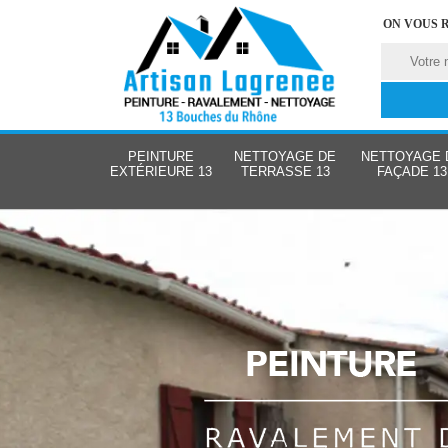
ON VOUS 
PEINTURE
NETTOYAGE DE
NETTOYAGE 
EXTÉRIEURE 13
TERRASSE 13
FAÇADE 13