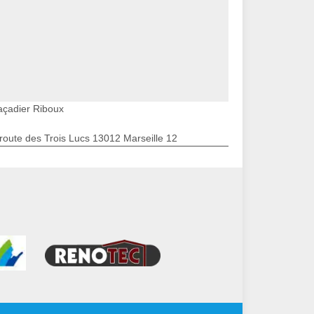
açadier Riboux
route des Trois Lucs 13012 Marseille 12