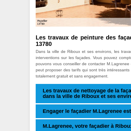
Les travaux de peinture des faç
13780
Dans la ville de Riboux et ses environs, les travau
interventions sur les façades. Vous pouvez compter
pouvons vous conseiller de contacter M.Lagrenee q
peut proposer des tarifs qui sont très intéressant
totalement gratuit et sans engagement.
Les travaux de nettoyage de la fa
dans la ville de Riboux et ses envi
Engager le façadier M.Lagrenee est
M.Lagrenee, votre façadier à Ribou