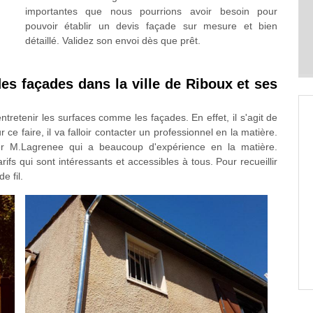
importantes que nous pourrions avoir besoin pour
pouvoir établir un devis façade sur mesure et bien
détaillé. Validez son envoi dès que prêt.
es façades dans la ville de Riboux et ses
tretenir les surfaces comme les façades. En effet, il s'agit de
ce faire, il va falloir contacter un professionnel en la matière.
ter M.Lagrenee qui a beaucoup d'expérience en la matière.
ifs qui sont intéressants et accessibles à tous. Pour recueillir
e fil.