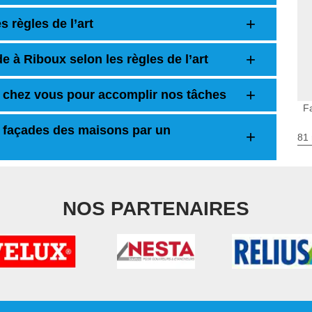
s règles de l’art
 à Riboux selon les règles de l’art
 chez vous pour accomplir nos tâches
F
s façades des maisons par un
81 
NOS PARTENAIRES