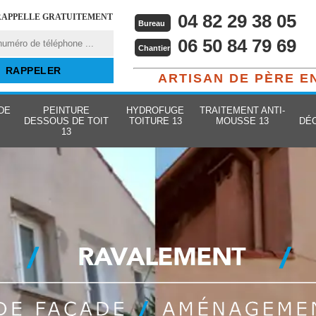
04 82 29 38 05
RAPPELLE GRATUITEMENT
Bureau
06 50 84 79 69
Chantier
ARTISAN DE PÈRE E
DE
PEINTURE
HYDROFUGE
TRAITEMENT ANTI-
DESSOUS DE TOIT
TOITURE 13
MOUSSE 13
DÉ
13