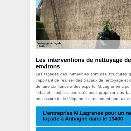
Les interventions de nettoyage de
environs
Les façades des immeubles sont des structures qui
important de réaliser des travaux de nettoyage et 
de faire confiance à des experts. M.Lagrenee a pu 
l'État et n'oubliez pas qu'il peut proposer des ta
nécessaire de le téléphoner directement pour avoir
L'entreprise M.Lagrenee pour un ne
façade à Aubagne dans le 13400