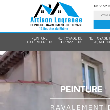
ON VOUS 
PEINTURE
NETTOYAGE DE
NETTOYAGE 
EXTÉRIEURE 13
TERRASSE 13
FAÇADE 13