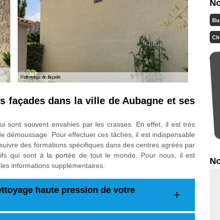
No
Bu
Ch
s façades dans la ville de Aubagne et ses
 sont souvent envahies par les crasses. En effet, il est très
de démoussage. Pour effectuer ces tâches, il est indispensable
suivre des formations spécifiques dans des centres agréés par
rifs qui sont à la portée de tout le monde. Pour nous, il est
No
 les informations supplémentaires.
ttoyage haute pression de votre