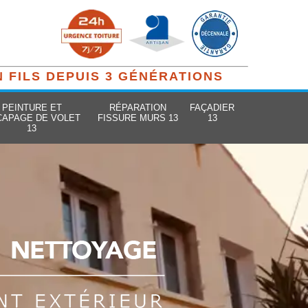
N FILS DEPUIS 3 GÉNÉRATIONS
PEINTURE ET
RÉPARATION
FAÇADIER
CAPAGE DE VOLET
FISSURE MURS 13
13
13