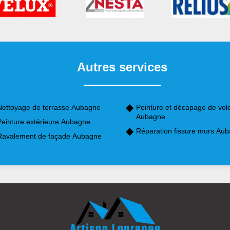
Autres services
Nettoyage de terrasse Aubagne
Peinture et décapage de vol
Aubagne
Peinture extérieure Aubagne
Réparation fissure murs Au
Ravalement de façade Aubagne