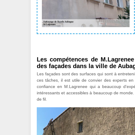
Les compétences de M.Lagrenee p
des façades dans la ville de Auba
Les façades sont des surfaces qui sont à entretenir.
ces tâches, il est utile de convier des experts en
confiance en M.Lagrenee qui a beaucoup d'expér
intéressants et accessibles à beaucoup de monde. A
de fil.