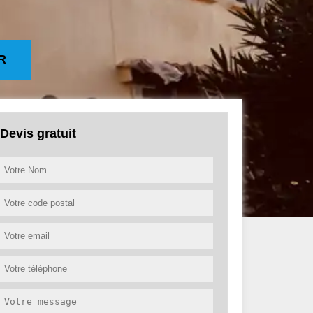
R
Devis gratuit