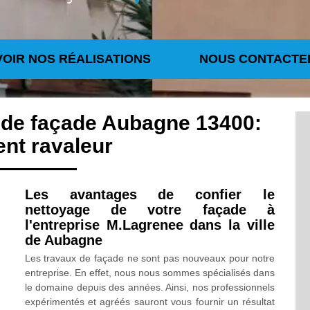
VOIR NOS RÉALISATIONS
NOUS CONTACTE
 de façade Aubagne 13400:
ent ravaleur
Les avantages de confier le
nettoyage de votre façade à
l'entreprise M.Lagrenee dans la ville
de Aubagne
Les travaux de façade ne sont pas nouveaux pour notre
entreprise. En effet, nous nous sommes spécialisés dans
le domaine depuis des années. Ainsi, nos professionnels
expérimentés et agréés sauront vous fournir un résultat