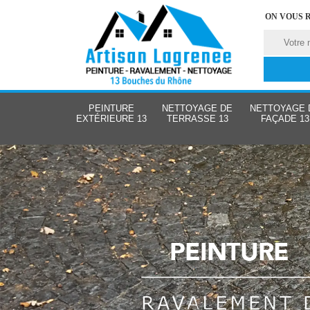
ON VOUS 
PEINTURE
NETTOYAGE DE
NETTOYAGE 
EXTÉRIEURE 13
TERRASSE 13
FAÇADE 13