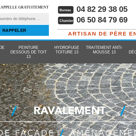
04 82 29 38 05
RAPPELLE GRATUITEMENT
Bureau
06 50 84 79 69
Chantier
ARTISAN DE PÈRE E
DE
PEINTURE
HYDROFUGE
TRAITEMENT ANTI-
DESSOUS DE TOIT
TOITURE 13
MOUSSE 13
DÉ
13