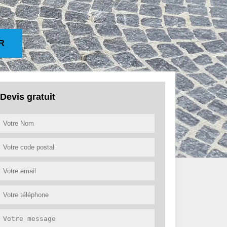
R
Devis gratuit