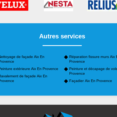
Autres services
Nettoyage de façade Aix En
Réparation fissure murs Aix 
Provence
Provence
Peinture extérieure Aix En Provence
Peinture et décapage de vole
Provence
Ravalement de façade Aix En
Provence
Façadier Aix En Provence