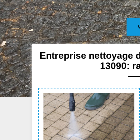
Entreprise nettoyage 
13090: ra