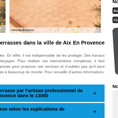
No
Bu
Ch
errasses dans la ville de Aix En Provence
les. En effet, il est indispensable de les protéger. Des travaux
toyages. Pour réaliser ces interventions complexes, il faut
renee peut proposer ses services et n'oubliez pas qu'il peut
les à beaucoup de monde. Pour recueillir d'autres informations,
No
errasse par l’artisan professionnel de
rovence dans le 13090
sse selon les explications de