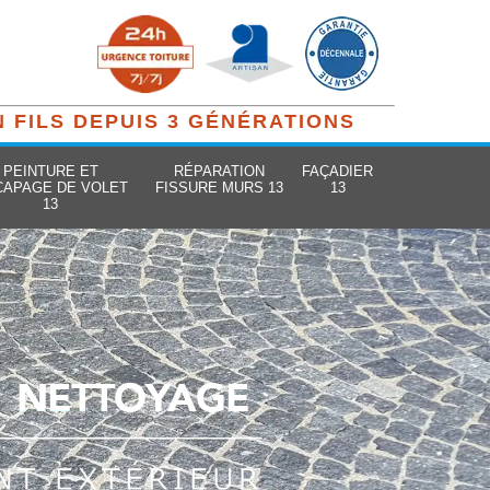
N FILS DEPUIS 3 GÉNÉRATIONS
PEINTURE ET
RÉPARATION
FAÇADIER
CAPAGE DE VOLET
FISSURE MURS 13
13
13