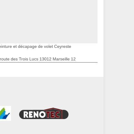
einture et décapage de volet Ceyreste
route des Trois Lucs 13012 Marseille 12