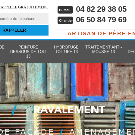
04 82 29 38 05
RAPPELLE GRATUITEMENT
Bureau
06 50 84 79 69
Chantier
ARTISAN DE PÈRE E
DE
PEINTURE
HYDROFUGE
TRAITEMENT ANTI-
DESSOUS DE TOIT
TOITURE 13
MOUSSE 13
DÉ
13