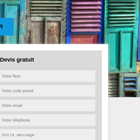
R
Devis gratuit