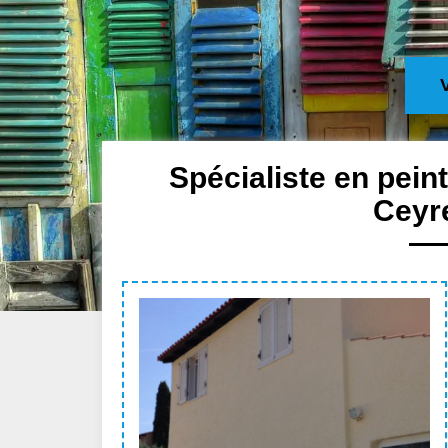
Spécialiste en pein
Ceyr