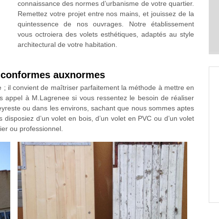
connaissance des normes d’urbanisme de votre quartier.
Remettez votre projet entre nos mains, et jouissez de la
quintessence de nos ouvrages. Notre établissement
vous octroiera des volets esthétiques, adaptés au style
architectural de votre habitation.
t conformes auxnormes
 ; il convient de maîtriser parfaitement la méthode à mettre en
es appel à M.Lagrenee si vous ressentez le besoin de réaliser
Ceyreste ou dans les environs, sachant que nous sommes aptes
 disposiez d’un volet en bois, d’un volet en PVC ou d’un volet
ier ou professionnel.