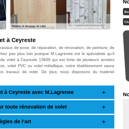
No
Bu
Ch
et à Ceyreste
ravaux de pose, de réparation, de rénovation, de peinture, de
z pas plus loin puisque M.Lagrenee est le spécialiste qu’il
de volet à Ceyreste 13600 qui est forte de plusieurs années
ix, volet PVC ou volet métallique, notre établissement saura
os travaux de volet. De plus, nous disposons du matériel
let à Ceyreste avec M.Lagrenee
No
r toute rénovation de volet
ègles de l’art