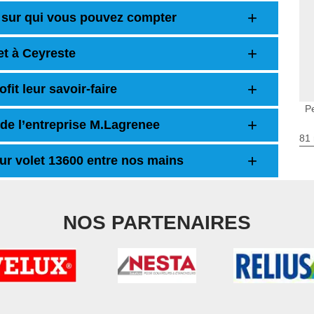
t sur qui vous pouvez compter
et à Ceyreste
fit leur savoir-faire
P
 de l’entreprise M.Lagrenee
81 
sur volet 13600 entre nos mains
NOS PARTENAIRES