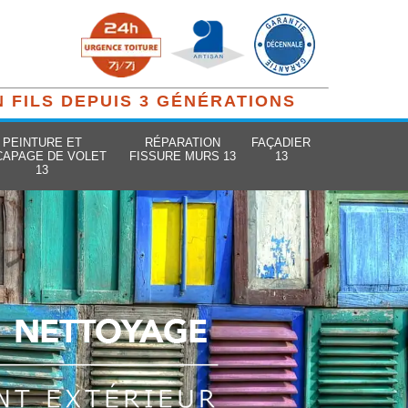
N FILS DEPUIS 3 GÉNÉRATIONS
PEINTURE ET
RÉPARATION
FAÇADIER
CAPAGE DE VOLET
FISSURE MURS 13
13
13