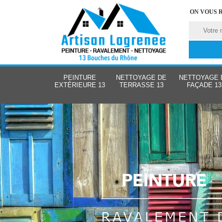
ON VOUS 
PEINTURE
NETTOYAGE DE
NETTOYAGE 
EXTÉRIEURE 13
TERRASSE 13
FAÇADE 13