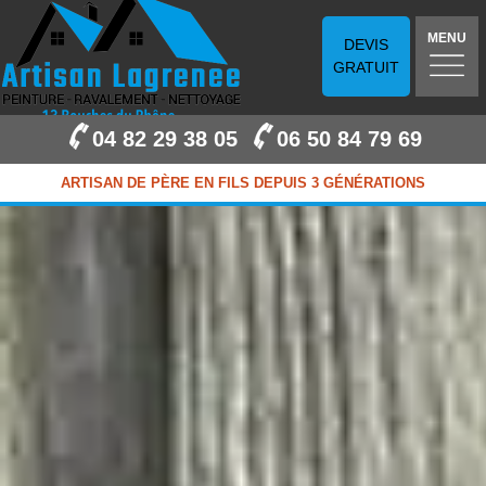
MENU
DEVIS
GRATUIT
04 82 29 38 05
06 50 84 79 69
ARTISAN DE PÈRE EN FILS DEPUIS 3 GÉNÉRATIONS