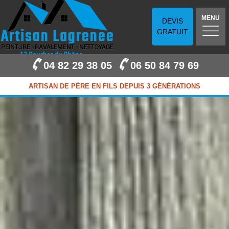
MENU
DEVIS
GRATUIT
04 82 29 38 05
06 50 84 79 69
ARTISAN DE PÈRE EN FILS DEPUIS 3 GÉNÉRATIONS