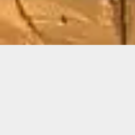
ARTISAN DE PÈRE EN FILS DEPUIS 3 GÉNÉRATIONS