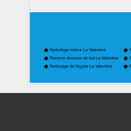
Hydrofuge toiture La Valentine
Peinture dessous de toit La Valentine
P
Nettoyage de façade La Valentine