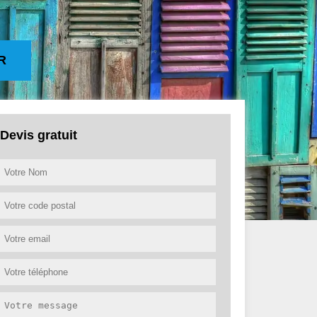
R
Devis gratuit