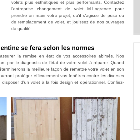
volets plus esthétiques et plus performants. Contactez
l’entreprise changement de volet M.Lagrenee pour
prendre en main votre projet, qu’il s’agisse de pose ou
de remplacement de volet, et jouissez de nos ouvrages
de qualité.
lentine se fera selon les normes
 assurer la remise en état de vos accessoires abimés. Nos
t par le diagnostic de l’état de votre volet à réparer. Quand
terminerons la meilleure façon de remettre votre volet en son
pourront protéger efficacement vos fenêtres contre les diverses
isposer d’un volet à la fois design et opérationnel. Confiez-