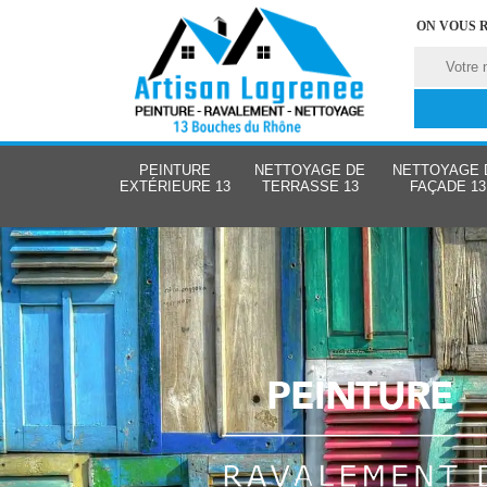
ON VOUS 
PEINTURE
NETTOYAGE DE
NETTOYAGE 
EXTÉRIEURE 13
TERRASSE 13
FAÇADE 13