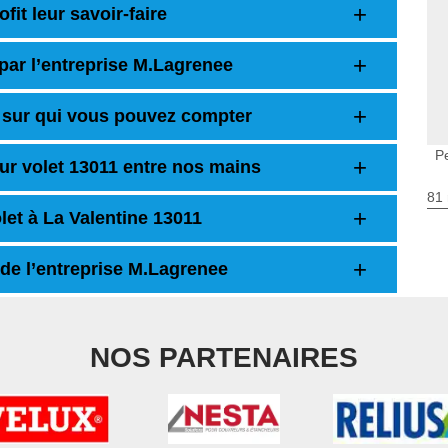
fit leur savoir-faire
 par l’entreprise M.Lagrenee
t sur qui vous pouvez compter
P
sur volet 13011 entre nos mains
81 
olet à La Valentine 13011
 de l’entreprise M.Lagrenee
NOS PARTENAIRES