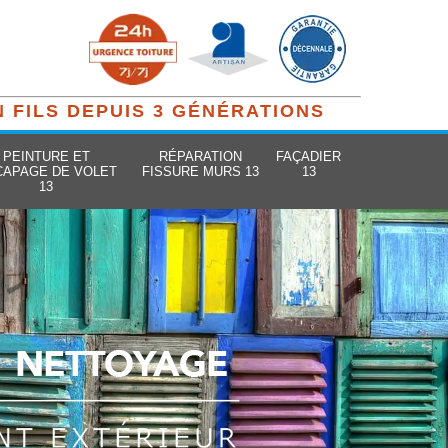
N FILS DEPUIS 3 GÉNÉRATIONS
PEINTURE ET
RÉPARATION
FAÇADIER
CAPAGE DE VOLET
FISSURE MURS 13
13
13