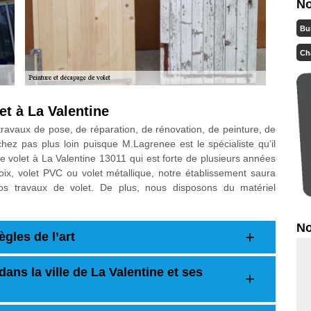
No
Bu
Ch
et à La Valentine
ravaux de pose, de réparation, de rénovation, de peinture, de
z pas plus loin puisque M.Lagrenee est le spécialiste qu’il
 volet à La Valentine 13011 qui est forte de plusieurs années
ix, volet PVC ou volet métallique, notre établissement saura
os travaux de volet. De plus, nous disposons du matériel
No
ègles de l’art
ans la ville de La Valentine et ses