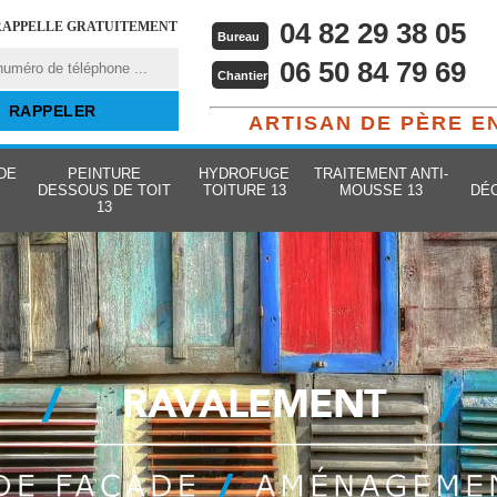
04 82 29 38 05
RAPPELLE GRATUITEMENT
Bureau
06 50 84 79 69
Chantier
ARTISAN DE PÈRE E
DE
PEINTURE
HYDROFUGE
TRAITEMENT ANTI-
DESSOUS DE TOIT
TOITURE 13
MOUSSE 13
DÉ
13