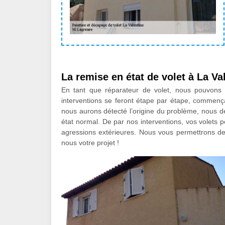
La remise en état de volet à La Va
En tant que réparateur de volet, nous pouvons
interventions se feront étape par étape, commençan
nous aurons détecté l’origine du problème, nous dé
état normal. De par nos interventions, vos volets 
agressions extérieures. Nous vous permettrons de d
nous votre projet !