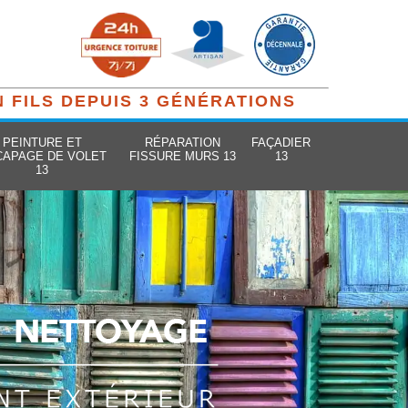
N FILS DEPUIS 3 GÉNÉRATIONS
PEINTURE ET
RÉPARATION
FAÇADIER
CAPAGE DE VOLET
FISSURE MURS 13
13
13