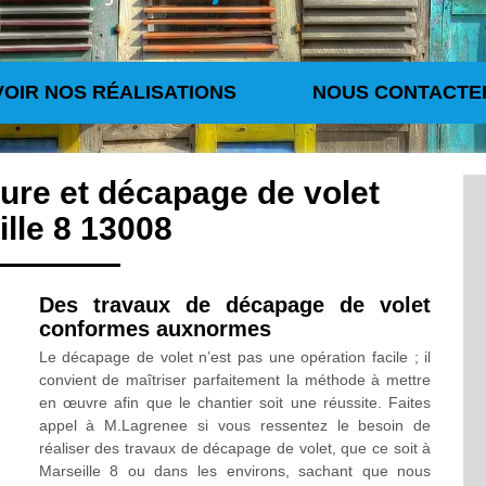
VOIR NOS RÉALISATIONS
NOUS CONTACTE
ture et décapage de volet
lle 8 13008
Des travaux de décapage de volet
conformes auxnormes
Le décapage de volet n’est pas une opération facile ; il
convient de maîtriser parfaitement la méthode à mettre
en œuvre afin que le chantier soit une réussite. Faites
appel à M.Lagrenee si vous ressentez le besoin de
réaliser des travaux de décapage de volet, que ce soit à
Marseille 8 ou dans les environs, sachant que nous