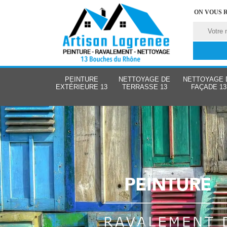
ON VOUS 
PEINTURE
NETTOYAGE DE
NETTOYAGE 
EXTÉRIEURE 13
TERRASSE 13
FAÇADE 13