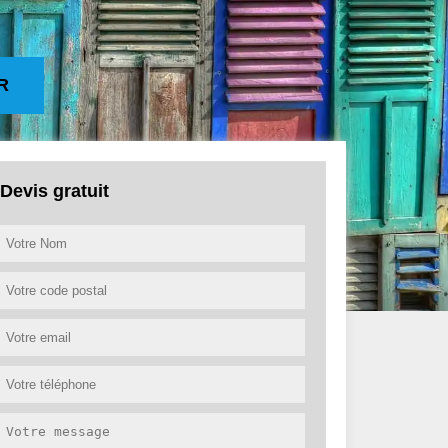
R
Devis gratuit