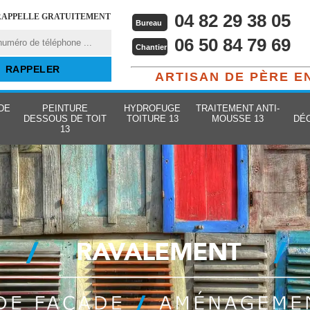
04 82 29 38 05
RAPPELLE GRATUITEMENT
Bureau
06 50 84 79 69
Chantier
ARTISAN DE PÈRE E
DE
PEINTURE
HYDROFUGE
TRAITEMENT ANTI-
DESSOUS DE TOIT
TOITURE 13
MOUSSE 13
DÉ
13