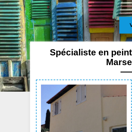
Spécialiste en pein
Marsei