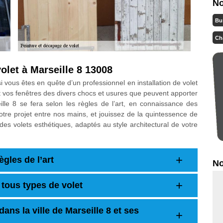
No
Bu
Ch
volet à Marseille 8 13008
i vous êtes en quête d’un professionnel en installation de volet
 vos fenêtres des divers chocs et usures que peuvent apporter
ille 8 se fera selon les règles de l’art, en connaissance des
tre projet entre nos mains, et jouissez de la quintessence de
es volets esthétiques, adaptés au style architectural de votre
ègles de l’art
No
 tous types de volet
ans la ville de Marseille 8 et ses