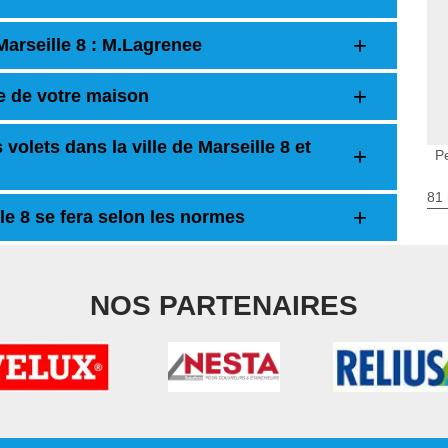
Marseille 8 : M.Lagrenee
e de votre maison
volets dans la ville de Marseille 8 et
P
81 
lle 8 se fera selon les normes
NOS PARTENAIRES