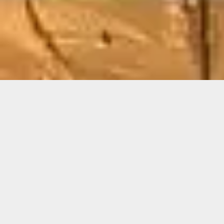
ARTISAN DE PÈRE EN FILS DEPUIS 3 GÉNÉRATIONS