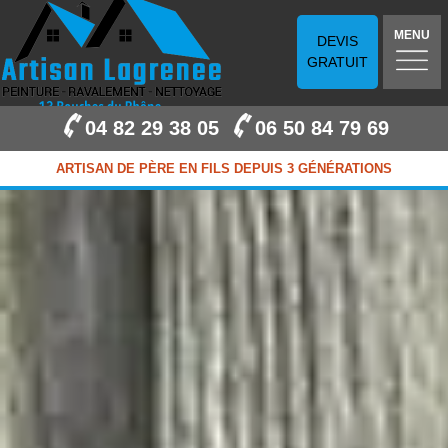
MENU
DEVIS
GRATUIT
04 82 29 38 05
06 50 84 79 69
ARTISAN DE PÈRE EN FILS DEPUIS 3 GÉNÉRATIONS