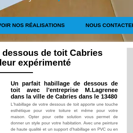
VOIR NOS RÉALISATIONS
NOUS CONTACTE
 dessous de toit Cabries
leur expérimenté
Un parfait habillage de dessous de
toit avec l'entreprise M.Lagrenee
dans la ville de Cabries dans le 13480
L'habillage de votre dessous de toit apporte une touche
esthétique pour votre toiture et même pour votre
maison. Opter pour cette solution vous permet de
donner un style pour votre habitation. Avec une peinture
de haute qualité et un support d'habillage en PVC ou en