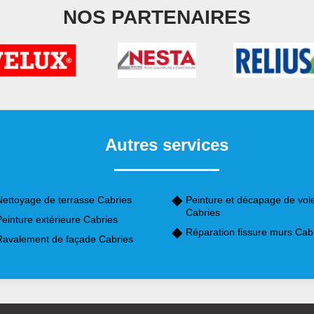
NOS PARTENAIRES
Autres services
Nettoyage de terrasse Cabries
Peinture et décapage de vol
Cabries
einture extérieure Cabries
Réparation fissure murs Cab
Ravalement de façade Cabries