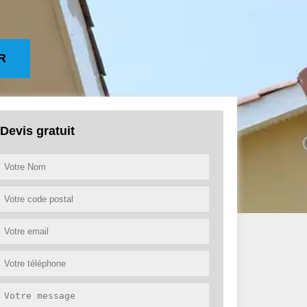
R
Devis gratuit