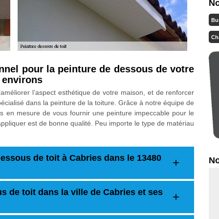
No
Bu
Ch
nnel pour la peinture de dessous de votre
s environs
’améliorer l’aspect esthétique de votre maison, et de renforcer
cialisé dans la peinture de la toiture. Grâce à notre équipe de
es en mesure de vous fournir une peinture impeccable pour le
appliquer est de bonne qualité. Peu importe le type de matériau
dessous de toit à Cabries dans le 13480
No
 de toit dans la ville de Cabries et ses