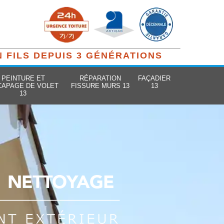
N FILS DEPUIS 3 GÉNÉRATIONS
PEINTURE ET
RÉPARATION
FAÇADIER
CAPAGE DE VOLET
FISSURE MURS 13
13
13