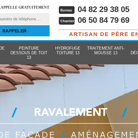
04 82 29 38 05
RAPPELLE GRATUITEMENT
Bureau
06 50 84 79 69
Chantier
ARTISAN DE PÈRE E
DE
PEINTURE
HYDROFUGE
TRAITEMENT ANTI-
DESSOUS DE TOIT
TOITURE 13
MOUSSE 13
DÉ
13