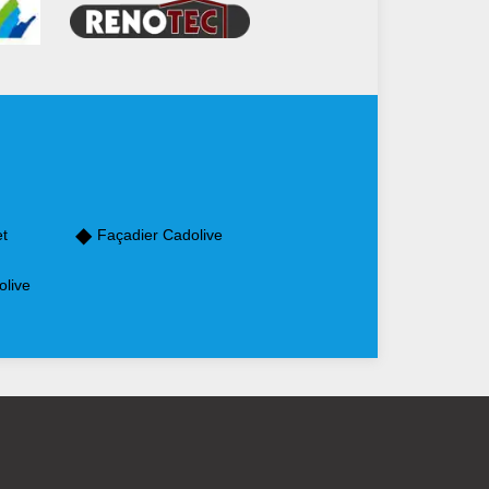
et
Façadier Cadolive
olive