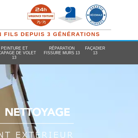
N FILS DEPUIS 3 GÉNÉRATIONS
PEINTURE ET
RÉPARATION
FAÇADIER
CAPAGE DE VOLET
FISSURE MURS 13
13
13