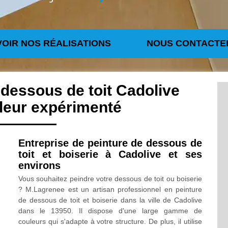
VOIR NOS RÉALISATIONS
NOUS CONTACTE
 dessous de toit Cadolive
leur expérimenté
Entreprise de peinture de dessous de
toit et boiserie à Cadolive et ses
environs
Vous souhaitez peindre votre dessous de toit ou boiserie
? M.Lagrenee est un artisan professionnel en peinture
de dessous de toit et boiserie dans la ville de Cadolive
dans le 13950. Il dispose d'une large gamme de
couleurs qui s'adapte à votre structure. De plus, il utilise