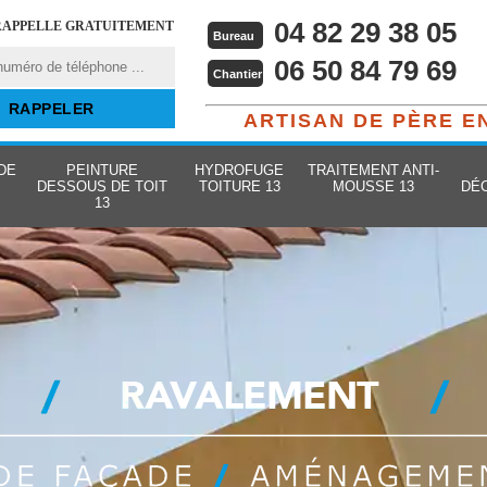
04 82 29 38 05
RAPPELLE GRATUITEMENT
Bureau
06 50 84 79 69
Chantier
ARTISAN DE PÈRE E
DE
PEINTURE
HYDROFUGE
TRAITEMENT ANTI-
DESSOUS DE TOIT
TOITURE 13
MOUSSE 13
DÉ
13