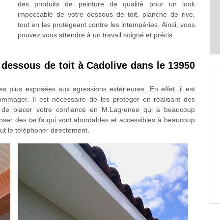
des produits de peinture de qualité pour un look
impeccable de votre dessous de toit, planche de rive,
tout en les protégeant contre les intempéries. Ainsi, vous
pouvez vous attendre à un travail soigné et précis.
 dessous de toit à Cadolive dans le 13950
es plus exposées aux agressions extérieures. En effet, il est
ommager. Il est nécessaire de les protéger en réalisant des
ble de placer votre confiance en M.Lagrenee qui a beaucoup
oser des tarifs qui sont abordables et accessibles à beaucoup
aut le téléphoner directement.