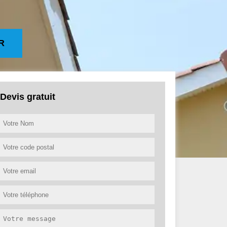
R
Devis gratuit