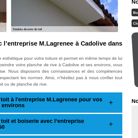
No
Bu
Ch
c l’entreprise M.Lagrenee à Cadolive dans
re esthétique pour votre toiture et permet en même temps de lui
 peindre votre planche de rive à Cadolive et ses environs, vous
prise. Nous disposons des connaissances et des compétences
respectant les normes. Ainsi, n’hésitez pas à nous confier tout
oit ou de planche de rive.
toit à l'entreprise M.Lagrenee pour vos
No
s environs
oit et boiserie avec l’entreprise
50