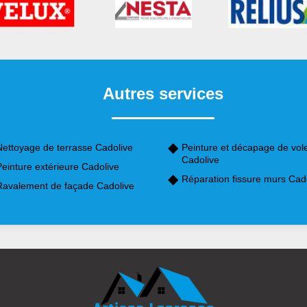
Autres services
Nettoyage de terrasse Cadolive
Peinture et décapage de vol
Cadolive
einture extérieure Cadolive
Réparation fissure murs Cad
Ravalement de façade Cadolive