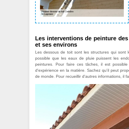
Les interventions de peinture des
et ses environs
Les dessous de toit sont les structures qui sont l
possible que les eaux de pluie puissent les end
peintures. Pour faire ces tâches, il est possi
d'expérience en la matière. Sachez qu'il peut prop
de monde. Pour recueillir d'autres informations, il f