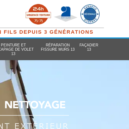
N FILS DEPUIS 3 GÉNÉRATIONS
PEINTURE ET
RÉPARATION
FAÇADIER
CAPAGE DE VOLET
FISSURE MURS 13
13
13