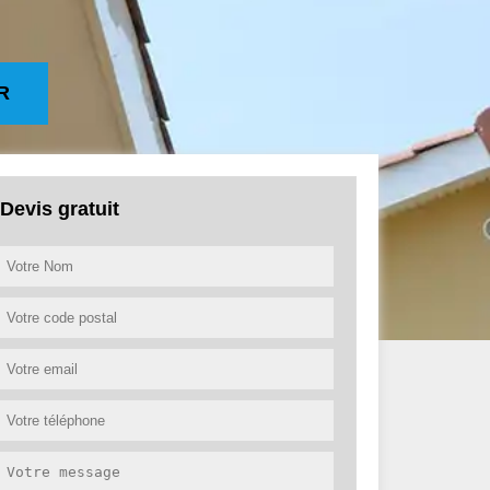
R
Devis gratuit