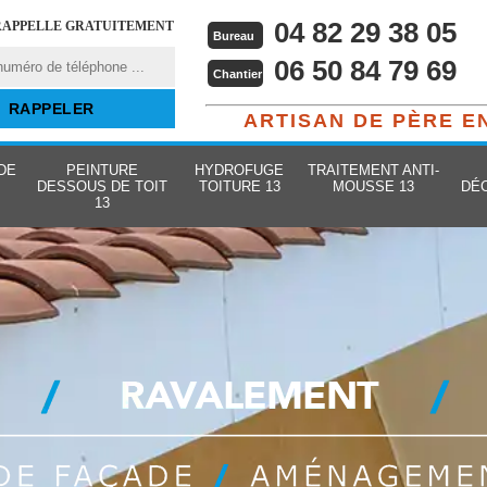
04 82 29 38 05
RAPPELLE GRATUITEMENT
Bureau
06 50 84 79 69
Chantier
ARTISAN DE PÈRE E
DE
PEINTURE
HYDROFUGE
TRAITEMENT ANTI-
DESSOUS DE TOIT
TOITURE 13
MOUSSE 13
DÉ
13