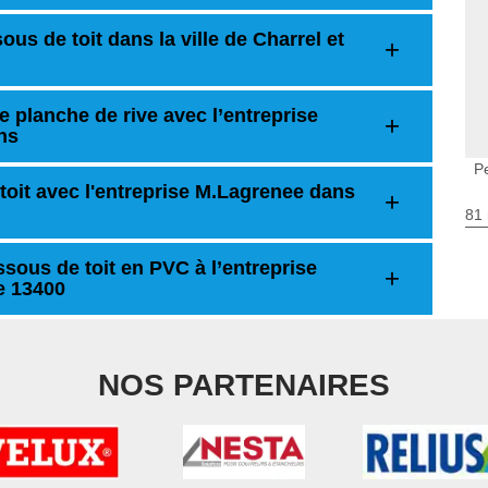
us de toit dans la ville de Charrel et
e planche de rive avec l’entreprise
ns
P
toit avec l'entreprise M.Lagrenee dans
81 
sous de toit en PVC à l’entreprise
e 13400
NOS PARTENAIRES