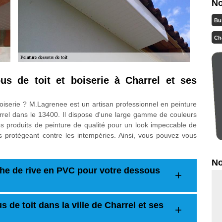
No
Bu
Ch
us de toit et boiserie à Charrel et ses
oiserie ? M.Lagrenee est un artisan professionnel en peinture
arrel dans le 13400. Il dispose d'une large gamme de couleurs
 des produits de peinture de qualité pour un look impeccable de
es protégeant contre les intempéries. Ainsi, vous pouvez vous
No
he de rive en PVC pour votre dessous
 de toit dans la ville de Charrel et ses