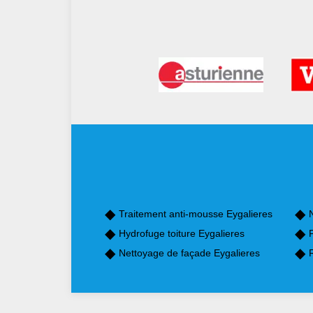
Traitement anti-mousse Eygalieres
Hydrofuge toiture Eygalieres
P
Nettoyage de façade Eygalieres