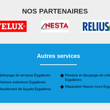
NOS PARTENAIRES
Autres services
Nettoyage de terrasse Eygalieres
Peinture et décapage de vol
Eygalieres
einture extérieure Eygalieres
Réparation fissure murs Eyga
Ravalement de façade Eygalieres