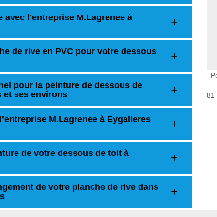
e avec l’entreprise M.Lagrenee à
he de rive en PVC pour votre dessous
P
nel pour la peinture de dessous de
es et ses environs
81 
 l’entreprise M.Lagrenee à Eygalieres
ture de votre dessous de toit à
ngement de votre planche de rive dans
ns