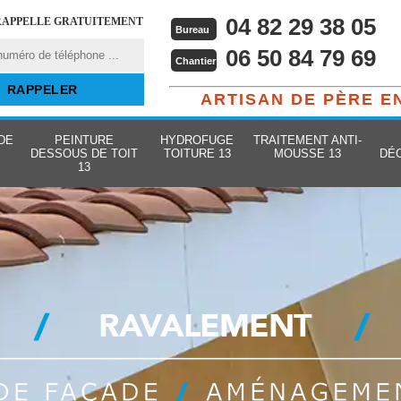
04 82 29 38 05
RAPPELLE GRATUITEMENT
Bureau
06 50 84 79 69
Chantier
ARTISAN DE PÈRE E
DE
PEINTURE
HYDROFUGE
TRAITEMENT ANTI-
DESSOUS DE TOIT
TOITURE 13
MOUSSE 13
DÉ
13