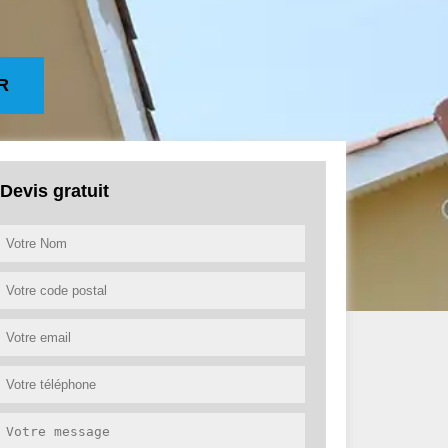
R
Devis gratuit