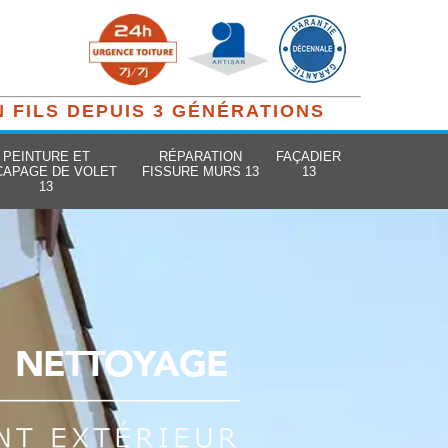
N FILS DEPUIS 3 GÉNÉRATIONS
PEINTURE ET
RÉPARATION
FAÇADIER
CAPAGE DE VOLET
FISSURE MURS 13
13
13