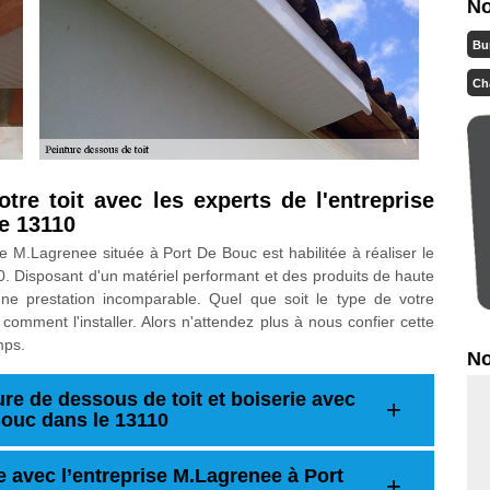
No
Bu
Ch
re toit avec les experts de l'entreprise
e 13110
se M.Lagrenee située à Port De Bouc est habilitée à réaliser le
. Disposant d'un matériel performant et des produits de haute
une prestation incomparable. Quel que soit le type de votre
comment l'installer. Alors n'attendez plus à nous confier cette
mps.
No
re de dessous de toit et boiserie avec
Bouc dans le 13110
e avec l’entreprise M.Lagrenee à Port