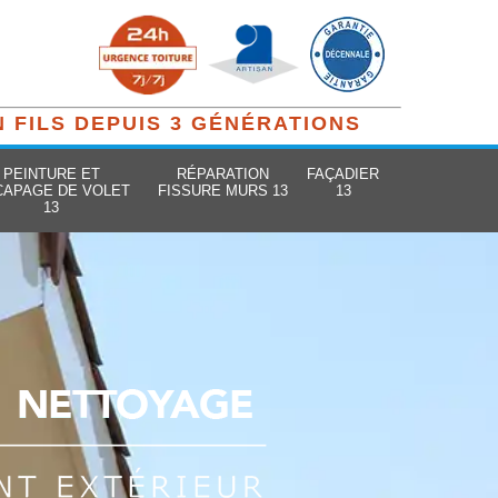
N FILS DEPUIS 3 GÉNÉRATIONS
PEINTURE ET
RÉPARATION
FAÇADIER
CAPAGE DE VOLET
FISSURE MURS 13
13
13