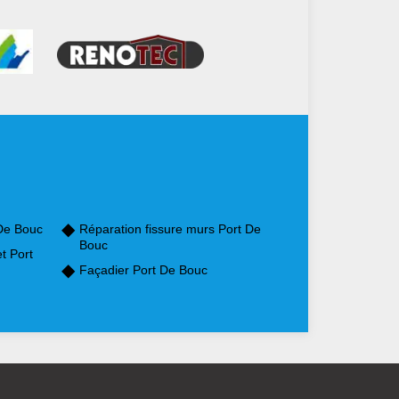
De Bouc
Réparation fissure murs Port De
Bouc
t Port
Façadier Port De Bouc