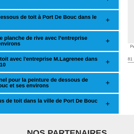
dessous de toit à Port De Bouc dans le
e planche de rive avec l’entreprise
environs
P
toit avec l'entreprise M.Lagrenee dans
81 
110
nel pour la peinture de dessous de
Bouc et ses environs
s de toit dans la ville de Port De Bouc
NOS PARTENAIRES