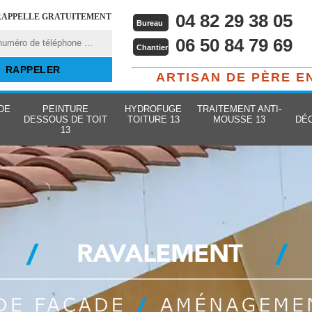
04 82 29 38 05
RAPPELLE GRATUITEMENT
Bureau
06 50 84 79 69
Chantier
ARTISAN DE PÈRE E
DE
PEINTURE
HYDROFUGE
TRAITEMENT ANTI-
DESSOUS DE TOIT
TOITURE 13
MOUSSE 13
DÉ
13