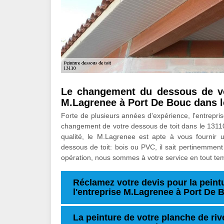
Le changement du dessous de vot
M.Lagrenee à Port De Bouc dans l
Forte de plusieurs années d'expérience, l'entrepri
changement de votre dessous de toit dans le 13110
qualité, le M.Lagrenee est apte à vous fournir 
dessous de toit: bois ou PVC, il sait pertinemment 
opération, nous sommes à votre service en tout te
Réclamez votre devis pour la peintu
l'entreprise M.Lagrenee à Port De 
La peinture de votre planche de riv