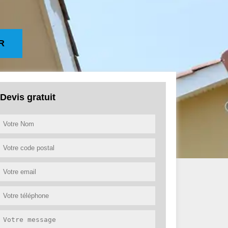
R
Devis gratuit