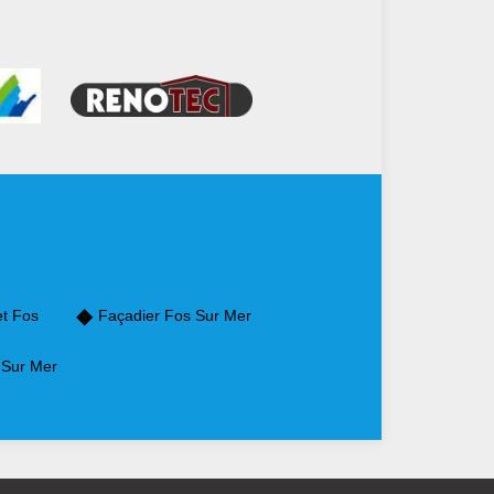
et Fos
Façadier Fos Sur Mer
 Sur Mer