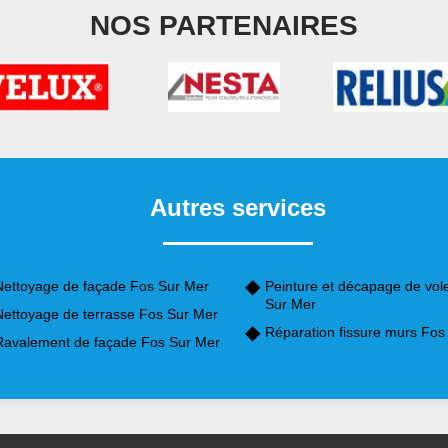
NOS PARTENAIRES
Autres services
Nettoyage de façade Fos Sur Mer
Peinture et décapage de vol
Sur Mer
Nettoyage de terrasse Fos Sur Mer
Réparation fissure murs Fos
Ravalement de façade Fos Sur Mer