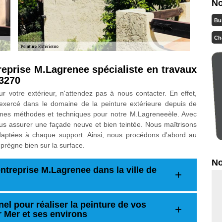
No
Bu
Ch
treprise M.Lagrenee spécialiste en travaux
13270
 votre extérieur, n'attendez pas à nous contacter. En effet,
exercé dans le domaine de la peinture extérieure depuis de
es méthodes et techniques pour notre M.Lagreneeèle. Avec
ous assurer une façade neuve et bien teintée. Nous maîtrisons
adaptées à chaque support. Ainsi, nous procédons d'abord au
prègne bien sur la surface.
No
entreprise M.Lagrenee dans la ville de
el pour réaliser la peinture de vos
r Mer et ses environs