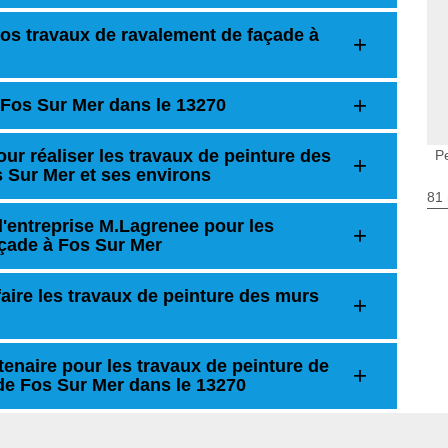
 vos travaux de ravalement de façade à
Fos Sur Mer dans le 13270
r réaliser les travaux de peinture des
P
s Sur Mer et ses environs
81 
'entreprise M.Lagrenee pour les
açade à Fos Sur Mer
aire les travaux de peinture des murs
tenaire pour les travaux de peinture de
e de Fos Sur Mer dans le 13270