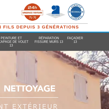
N FILS DEPUIS 3 GÉNÉRATIONS
PEINTURE ET
RÉPARATION
FAÇADIER
CAPAGE DE VOLET
FISSURE MURS 13
13
13