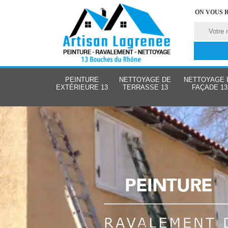
ON VOUS 
PEINTURE
NETTOYAGE DE
NETTOYAGE 
EXTÉRIEURE 13
TERRASSE 13
FAÇADE 13