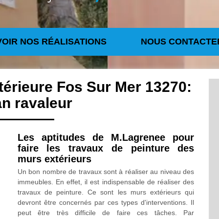
VOIR NOS RÉALISATIONS
NOUS CONTACTE
térieure Fos Sur Mer 13270:
an ravaleur
Les aptitudes de M.Lagrenee pour
faire les travaux de peinture des
murs extérieurs
Un bon nombre de travaux sont à réaliser au niveau des
immeubles. En effet, il est indispensable de réaliser des
travaux de peinture. Ce sont les murs extérieurs qui
devront être concernés par ces types d'interventions. Il
peut être très difficile de faire ces tâches. Par