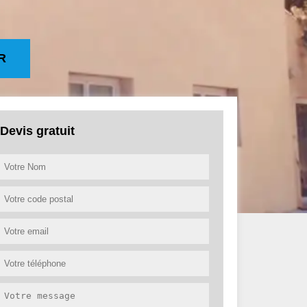
R
Devis gratuit