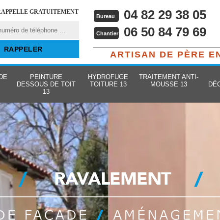
04 82 29 38 05
RAPPELLE GRATUITEMENT
Bureau
06 50 84 79 69
Chantier
ARTISAN DE PÈRE E
DE
PEINTURE
HYDROFUGE
TRAITEMENT ANTI-
DESSOUS DE TOIT
TOITURE 13
MOUSSE 13
DÉ
13