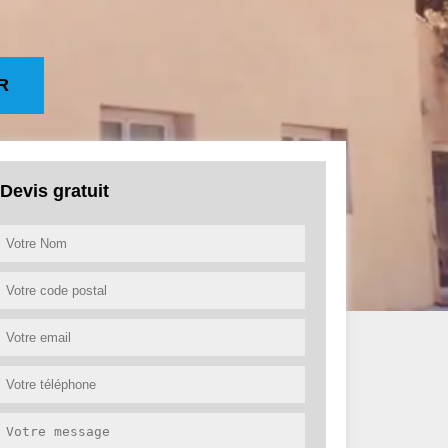
R
Devis gratuit