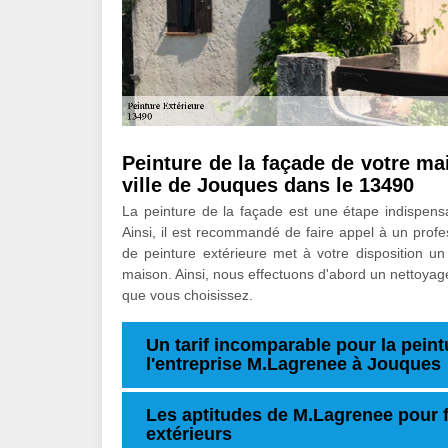
Peinture de la façade de votre ma
ville de Jouques dans le 13490
La peinture de la façade est une étape indispens
Ainsi, il est recommandé de faire appel à un profe
de peinture extérieure met à votre disposition un 
maison. Ainsi, nous effectuons d'abord un nettoyag
que vous choisissez.
Un tarif incomparable pour la pein
l'entreprise M.Lagrenee à Jouques
Les aptitudes de M.Lagrenee pour f
extérieurs