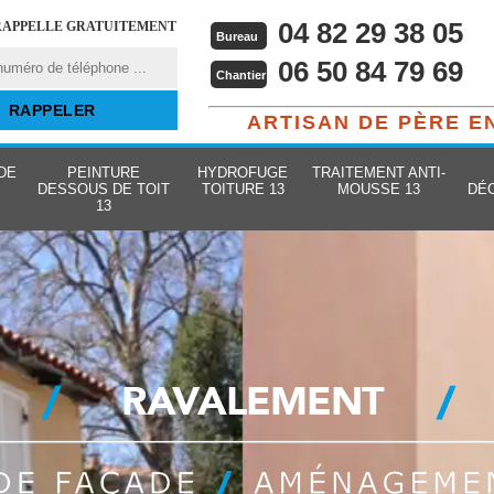
04 82 29 38 05
RAPPELLE GRATUITEMENT
Bureau
06 50 84 79 69
Chantier
ARTISAN DE PÈRE E
DE
PEINTURE
HYDROFUGE
TRAITEMENT ANTI-
DESSOUS DE TOIT
TOITURE 13
MOUSSE 13
DÉ
13