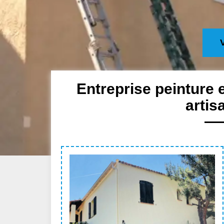
Entreprise peinture 
artis