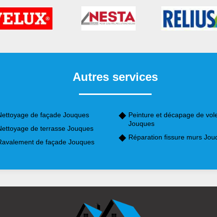
Autres services
Nettoyage de façade Jouques
Peinture et décapage de vol
Jouques
Nettoyage de terrasse Jouques
Réparation fissure murs Jou
Ravalement de façade Jouques