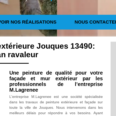
VOIR NOS RÉALISATIONS
NOUS CONTACTE
extérieure Jouques 13490:
an ravaleur
Une peinture de qualité pour votre
façade et mur extérieur par les
professionnels de l'entreprise
M.Lagrenee
L'entreprise M.Lagrenee est une société spécialisée
dans les travaux de peinture extérieure et façade sur
toute la ville de Jouques. Nous intervenons dans les
meilleurs délais pour répondre à vos besoins. Ayant