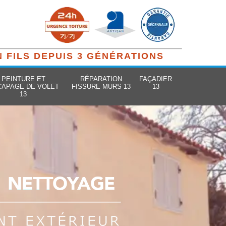
N FILS DEPUIS 3 GÉNÉRATIONS
PEINTURE ET
RÉPARATION
FAÇADIER
CAPAGE DE VOLET
FISSURE MURS 13
13
13