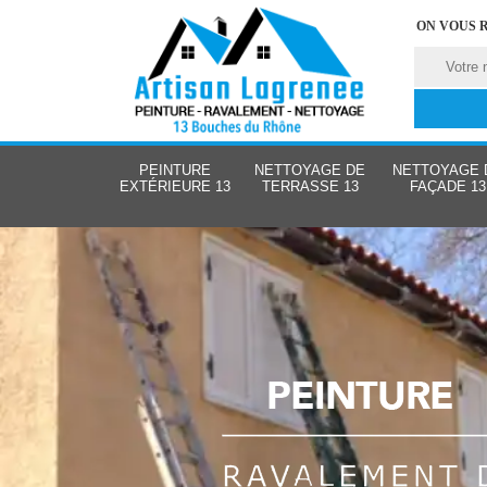
ON VOUS 
PEINTURE
NETTOYAGE DE
NETTOYAGE 
EXTÉRIEURE 13
TERRASSE 13
FAÇADE 13