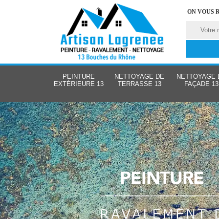
ON VOUS 
PEINTURE
NETTOYAGE DE
NETTOYAGE 
EXTÉRIEURE 13
TERRASSE 13
FAÇADE 13