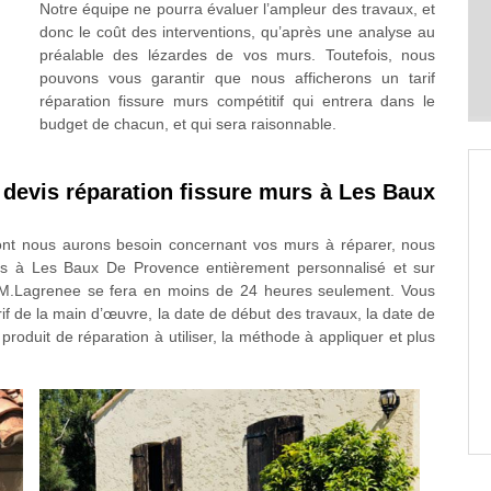
Notre équipe ne pourra évaluer l’ampleur des travaux, et
donc le coût des interventions, qu’après une analyse au
préalable des lézardes de vos murs. Toutefois, nous
pouvons vous garantir que nous afficherons un tarif
réparation fissure murs compétitif qui entrera dans le
budget de chacun, et qui sera raisonnable.
 devis réparation fissure murs à Les Baux
ont nous aurons besoin concernant vos murs à réparer, nous
urs à Les Baux De Provence entièrement personnalisé et sur
 M.Lagrenee se fera en moins de 24 heures seulement. Vous
arif de la main d’œuvre, la date de début des travaux, la date de
u produit de réparation à utiliser, la méthode à appliquer et plus