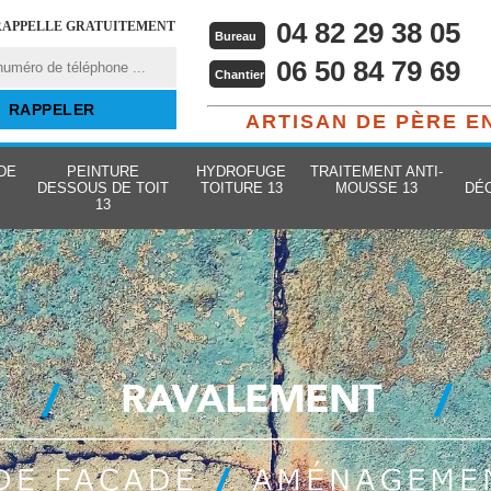
04 82 29 38 05
RAPPELLE GRATUITEMENT
Bureau
06 50 84 79 69
Chantier
ARTISAN DE PÈRE E
DE
PEINTURE
HYDROFUGE
TRAITEMENT ANTI-
DESSOUS DE TOIT
TOITURE 13
MOUSSE 13
DÉ
13