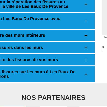
ur la réparation des fissures au
la ville de Les Baux De Provence
s à Les Baux De Provence avec
re des murs intérieurs
R
issures dans les murs
81 
cte des fissures de vos murs
s fissures sur les murs à Les Baux De
irons
NOS PARTENAIRES