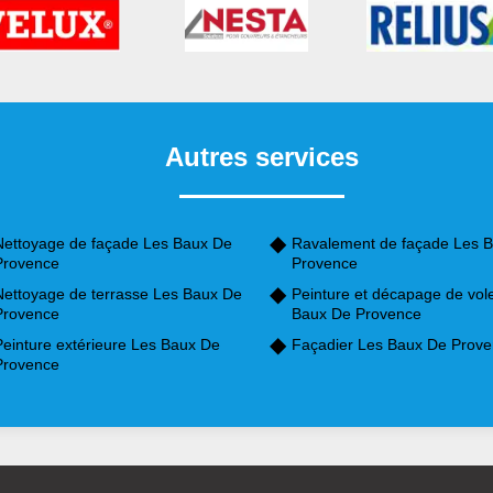
Autres services
Nettoyage de façade Les Baux De
Ravalement de façade Les 
Provence
Provence
Nettoyage de terrasse Les Baux De
Peinture et décapage de vol
Provence
Baux De Provence
Peinture extérieure Les Baux De
Façadier Les Baux De Prov
Provence