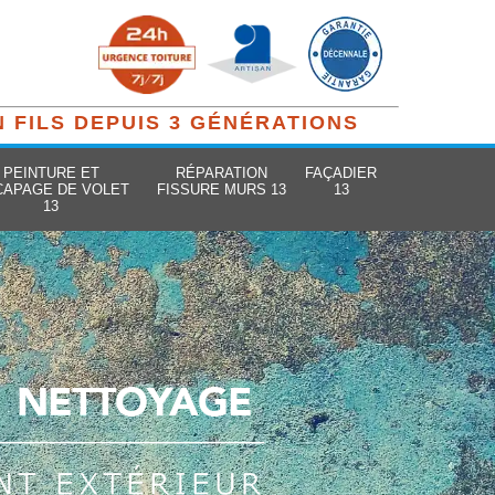
N FILS DEPUIS 3 GÉNÉRATIONS
PEINTURE ET
RÉPARATION
FAÇADIER
CAPAGE DE VOLET
FISSURE MURS 13
13
13