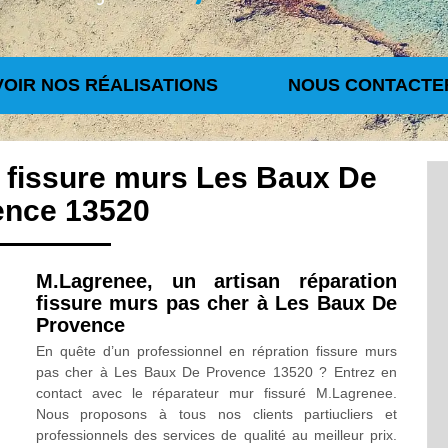
VOIR NOS RÉALISATIONS
NOUS CONTACTE
n fissure murs Les Baux De
ence 13520
M.Lagrenee, un artisan réparation
fissure murs pas cher à Les Baux De
Provence
En quête d’un professionnel en répration fissure murs
pas cher à Les Baux De Provence 13520 ? Entrez en
contact avec le réparateur mur fissuré M.Lagrenee.
Nous proposons à tous nos clients partiucliers et
professionnels des services de qualité au meilleur prix.