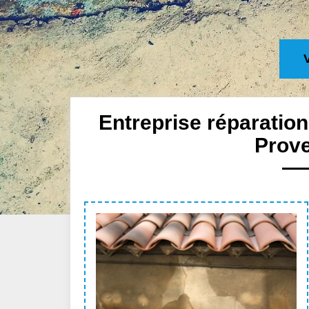
Entreprise réparatio
Prov