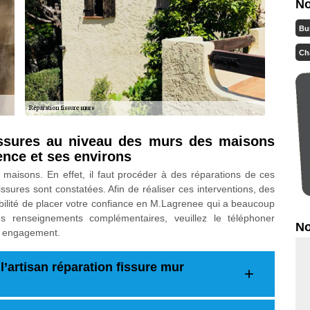
No
Bu
Ch
issures au niveau des murs des maisons
ence et ses environs
 maisons. En effet, il faut procéder à des réparations de ces
ssures sont constatées. Afin de réaliser ces interventions, des
ibilité de placer votre confiance en M.Lagrenee qui a beaucoup
s renseignements complémentaires, veuillez le téléphoner
No
ns engagement.
’artisan réparation fissure mur