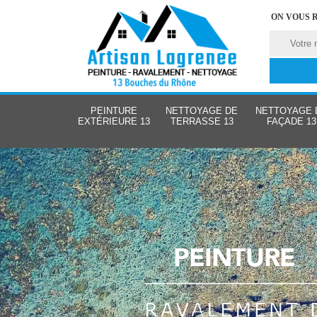
ON VOUS 
PEINTURE
NETTOYAGE DE
NETTOYAGE 
EXTÉRIEURE 13
TERRASSE 13
FAÇADE 13