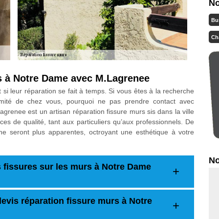
No
Bu
Ch
rs à Notre Dame avec M.Lagrenee
si leur réparation se fait à temps. Si vous êtes à la recherche
oxmité de chez vous, pourquoi ne pas prendre contact avec
renee est un artisan réparation fissure murs sis dans la ville
s de qualité, tant aux particuliers qu’aux professionnels. De
ne seront plus apparentes, octroyant une esthétique à votre
No
s fissures sur les murs à Notre Dame
evis réparation fissure murs à Notre