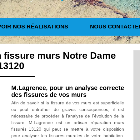
VOIR NOS RÉALISATIONS
NOUS CONTACTE
n fissure murs Notre Dame
13120
M.Lagrenee, pour un analyse correcte
des fissures de vos murs
Afin de savoir si la fissure de vos murs est superficielle
ou peut entraîner de graves conséquences, il est
nécessaire de procéder à l’analyse de l’évolution de la
fissure. M.Lagrenee est un artisan réparation murs
fissurés 13120 qui peut se mettre à votre disposition
pour analyser les fissures murales de votre habitation.