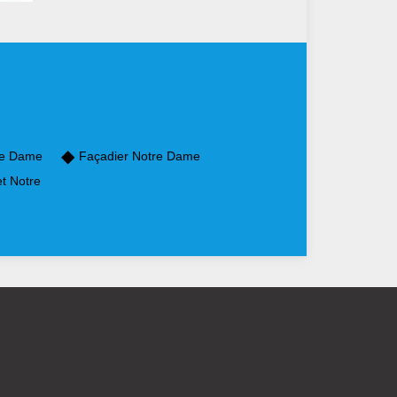
re Dame
Façadier Notre Dame
et Notre