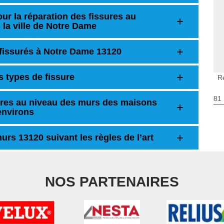
ur la réparation des fissures au
la ville de Notre Dame
fissurés à Notre Dame 13120
s types de fissure
R
81 
sures au niveau des murs des maisons
environs
urs 13120 suivant les règles de l’art
NOS PARTENAIRES