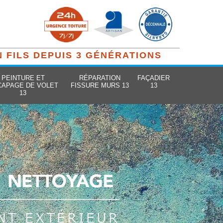
N FILS DEPUIS 3 GÉNÉRATIONS
PEINTURE ET
RÉPARATION
FAÇADIER
CAPAGE DE VOLET
FISSURE MURS 13
13
13