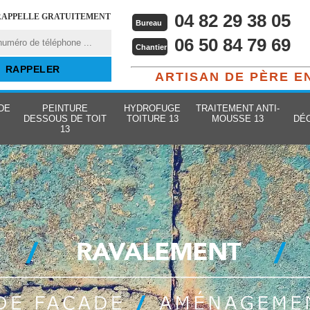
04 82 29 38 05
RAPPELLE GRATUITEMENT
Bureau
06 50 84 79 69
Chantier
ARTISAN DE PÈRE E
DE
PEINTURE
HYDROFUGE
TRAITEMENT ANTI-
DESSOUS DE TOIT
TOITURE 13
MOUSSE 13
DÉ
13