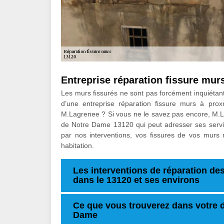
Entreprise réparation fissure mu
Les murs fissurés ne sont pas forcément inquiétant 
d’une entreprise réparation fissure murs à pr
M.Lagrenee ? Si vous ne le savez pas encore, M.Lag
de Notre Dame 13120 qui peut adresser ses service
par nos interventions, vos fissures de vos murs 
habitation.
Les interventions de réparation de
dans le 13120 et ses environs
Ce que vous trouverez dans votre d
Dame