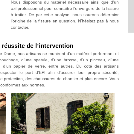
Nous disposons du matériel nécessaire ainsi que d’un
œil professionnel pour connaître l’envergure de la fissure
à traiter. De par cette analyse, nous saurons déterminr
l’origine de la fissure en question. N’hésitez pas à nous
contacter.
réussite de l’intervention
re Dame, nos artisans se muniront d’un matériel performant et
bouchage, d’une spatule, d’une brosse, d’un pinceau, d’une
 et d’un papier de verre, entre autres. Du coté des artisans
respecter le port d’EPI afin d’assurer leur propre sécurité,
e protection, des chaussures de chantier et plus encore. Vous
x conformes aux normes.