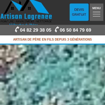
MENU
DEVIS
GRATUIT
04 82 29 38 05
06 50 84 79 69
ARTISAN DE PÈRE EN FILS DEPUIS 3 GÉNÉRATIONS