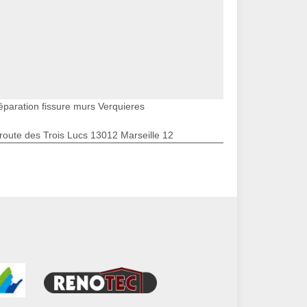
éparation fissure murs Verquieres
route des Trois Lucs 13012 Marseille 12