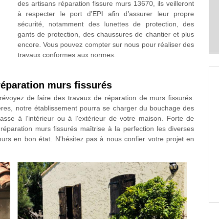
des artisans réparation fissure murs 13670, ils veilleront
à respecter le port d’EPI afin d’assurer leur propre
sécurité, notamment des lunettes de protection, des
gants de protection, des chaussures de chantier et plus
encore. Vous pouvez compter sur nous pour réaliser des
travaux conformes aux normes.
réparation murs fissurés
évoyez de faire des travaux de réparation de murs fissurés.
ieres, notre établissement pourra se charger du bouchage des
asse à l’intérieur ou à l’extérieur de votre maison. Forte de
réparation murs fissurés maîtrise à la perfection les diverses
s en bon état. N’hésitez pas à nous confier votre projet en