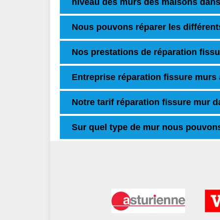
niveau des murs des maisons dans l
Nous pouvons réparer les différent
Nos prestations de réparation fissu
Entreprise réparation fissure murs
Notre tarif réparation fissure mur 
Sur quel type de mur nous pouvons