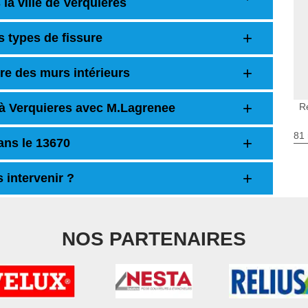
a ville de Verquieres
s types de fissure
re des murs intérieurs
 à Verquieres avec M.Lagrenee
R
81 
dans le 13670
 intervenir ?
NOS PARTENAIRES