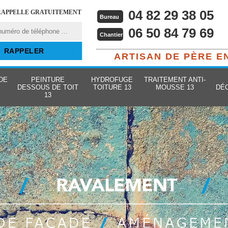
04 82 29 38 05
RAPPELLE GRATUITEMENT
Bureau
06 50 84 79 69
Chantier
ARTISAN DE PÈRE E
DE
PEINTURE
HYDROFUGE
TRAITEMENT ANTI-
DESSOUS DE TOIT
TOITURE 13
MOUSSE 13
DÉ
13