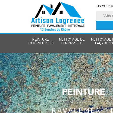
ON VOUS 
PEINTURE
NETTOYAGE DE
NETTOYAGE 
EXTÉRIEURE 13
TERRASSE 13
FAÇADE 13