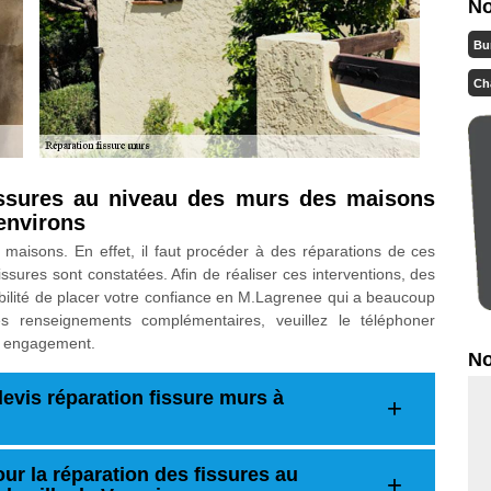
No
Bu
Ch
issures au niveau des murs des maisons
 environs
 maisons. En effet, il faut procéder à des réparations de ces
ssures sont constatées. Afin de réaliser ces interventions, des
ibilité de placer votre confiance en M.Lagrenee qui a beaucoup
s renseignements complémentaires, veuillez le téléphoner
ns engagement.
No
evis réparation fissure murs à
ur la réparation des fissures au