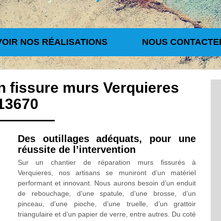
VOIR NOS RÉALISATIONS
NOUS CONTACTE
n fissure murs Verquieres
13670
Des outillages adéquats, pour une
réussite de l’intervention
Sur un chantier de réparation murs fissurés à
Verquieres, nos artisans se muniront d’un matériel
performant et innovant. Nous aurons besoin d’un enduit
de rebouchage, d’une spatule, d’une brosse, d’un
pinceau, d’une pioche, d’une truelle, d’un grattoir
triangulaire et d’un papier de verre, entre autres. Du coté