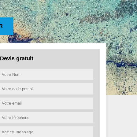
R
Devis gratuit