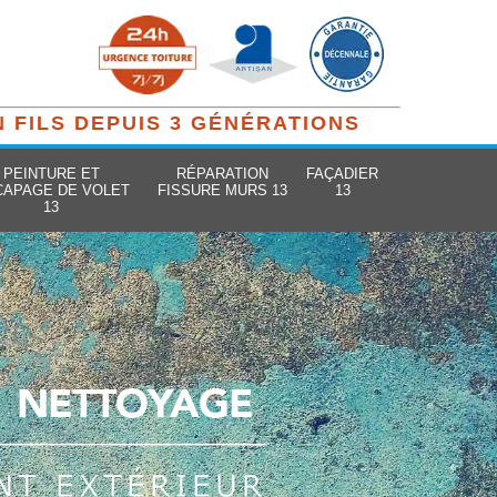
N FILS DEPUIS 3 GÉNÉRATIONS
PEINTURE ET
RÉPARATION
FAÇADIER
CAPAGE DE VOLET
FISSURE MURS 13
13
13