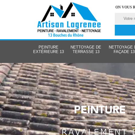
ON VOUS 
PEINTURE
NETTOYAGE DE
NETTOYAGE 
EXTÉRIEURE 13
TERRASSE 13
FAÇADE 13