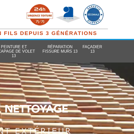
N FILS DEPUIS 3 GÉNÉRATIONS
PEINTURE ET
RÉPARATION
FAÇADIER
CAPAGE DE VOLET
FISSURE MURS 13
13
13