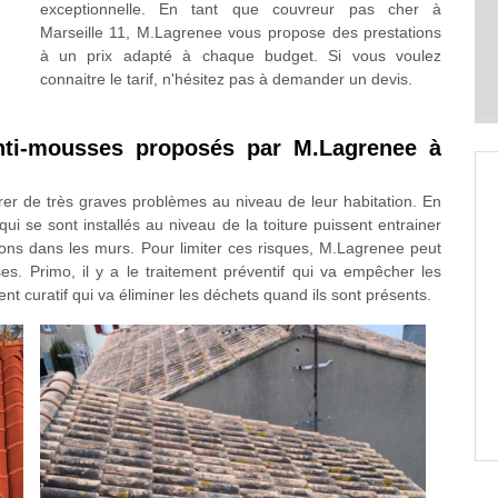
exceptionnelle. En tant que couvreur pas cher à
Marseille 11, M.Lagrenee vous propose des prestations
à un prix adapté à chaque budget. Si vous voulez
connaitre le tarif, n'hésitez pas à demander un devis.
nti-mousses proposés par M.Lagrenee à
rer de très graves problèmes au niveau de leur habitation. En
 qui se sont installés au niveau de la toiture puissent entrainer
ions dans les murs. Pour limiter ces risques, M.Lagrenee peut
es. Primo, il y a le traitement préventif qui va empêcher les
ent curatif qui va éliminer les déchets quand ils sont présents.