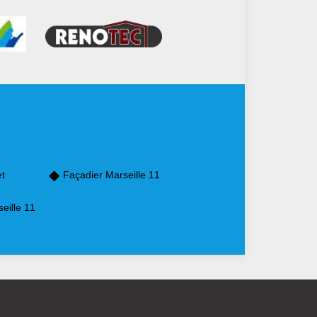
et
Façadier Marseille 11
eille 11