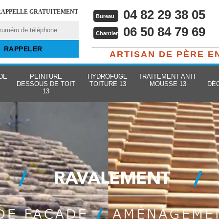
04 82 29 38 05
RAPPELLE GRATUITEMENT
Bureau
06 50 84 79 69
Chantier
ARTISAN DE PÈRE E
DE
PEINTURE
HYDROFUGE
TRAITEMENT ANTI-
DESSOUS DE TOIT
TOITURE 13
MOUSSE 13
DÉ
13