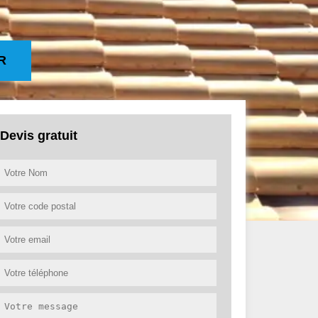
R
Devis gratuit