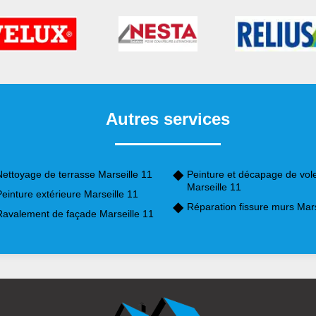
Autres services
Nettoyage de terrasse Marseille 11
Peinture et décapage de vol
Marseille 11
einture extérieure Marseille 11
Réparation fissure murs Mars
Ravalement de façade Marseille 11