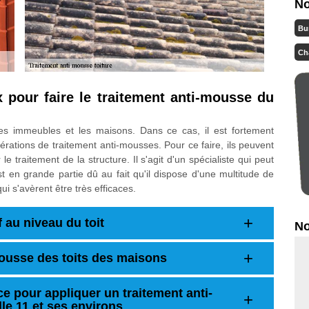
No
Bu
Ch
 pour faire le traitement anti-mousse du
les immeubles et les maisons. Dans ce cas, il est fortement
rations de traitement anti-mousses. Pour ce faire, ils peuvent
 traitement de la structure. Il s'agit d'un spécialiste qui peut
 en grande partie dû au fait qu'il dispose d'une multitude de
ui s'avèrent être très efficaces.
 au niveau du toit
No
mousse des toits des maisons
ce pour appliquer un traitement anti-
le 11 et ses environs