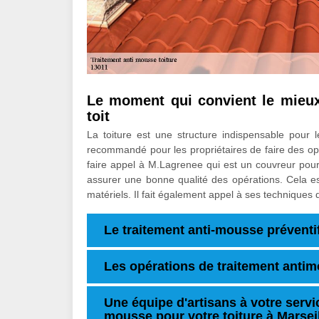
Le moment qui convient le mieux
toit
La toiture est une structure indispensable pour 
recommandé pour les propriétaires de faire des opé
faire appel à M.Lagrenee qui est un couvreur pour le
assurer une bonne qualité des opérations. Cela est
matériels. Il fait également appel à ses techniques q
Le traitement anti-mousse préventif
Les opérations de traitement anti
Une équipe d'artisans à votre servi
mousse pour votre toiture à Marseil