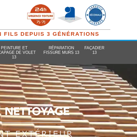
N FILS DEPUIS 3 GÉNÉRATIONS
PEINTURE ET
RÉPARATION
FAÇADIER
CAPAGE DE VOLET
FISSURE MURS 13
13
13