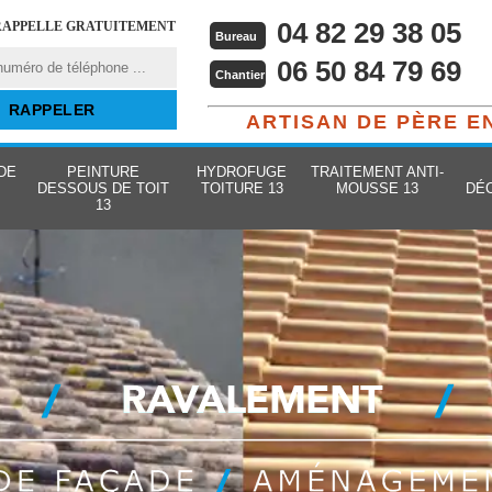
04 82 29 38 05
RAPPELLE GRATUITEMENT
Bureau
06 50 84 79 69
Chantier
ARTISAN DE PÈRE E
DE
PEINTURE
HYDROFUGE
TRAITEMENT ANTI-
DESSOUS DE TOIT
TOITURE 13
MOUSSE 13
DÉ
13