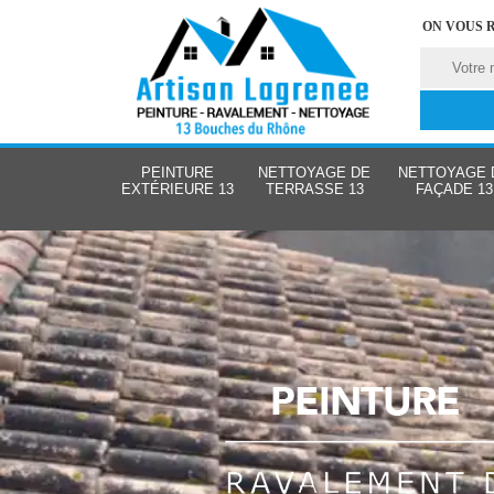
ON VOUS 
PEINTURE
NETTOYAGE DE
NETTOYAGE 
EXTÉRIEURE 13
TERRASSE 13
FAÇADE 13