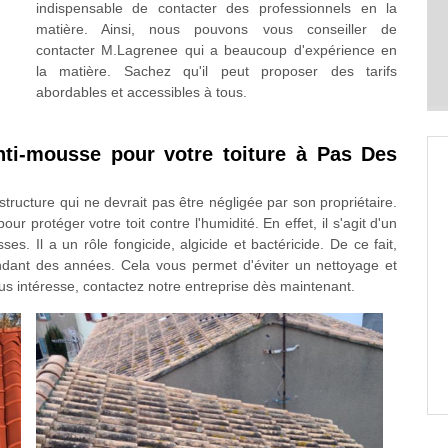
indispensable de contacter des professionnels en la
matière. Ainsi, nous pouvons vous conseiller de
contacter M.Lagrenee qui a beaucoup d'expérience en
la matière. Sachez qu'il peut proposer des tarifs
abordables et accessibles à tous.
nti-mousse pour votre toiture à Pas Des
 structure qui ne devrait pas être négligée par son propriétaire.
ur protéger votre toit contre l'humidité. En effet, il s'agit d'un
es. Il a un rôle fongicide, algicide et bactéricide. De ce fait,
ndant des années. Cela vous permet d'éviter un nettoyage et
s intéresse, contactez notre entreprise dès maintenant.