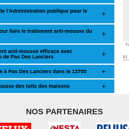
de l'Administration publique pour le
ur faire le traitement anti-mousse du
T
ent anti-mousse efficace avec
le de Pas Des Lanciers
81 
re à Pas Des Lanciers dans le 13700
mousse des toits des maisons
NOS PARTENAIRES