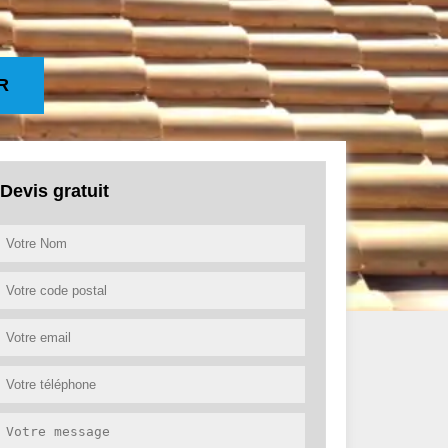
R
Devis gratuit