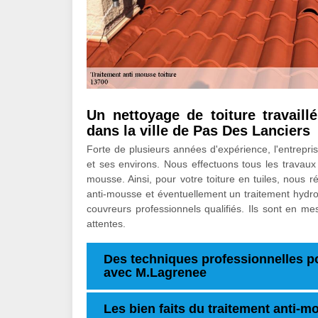
Un nettoyage de toiture travaill
dans la ville de Pas Des Lanciers
Forte de plusieurs années d'expérience, l'entrep
et ses environs. Nous effectuons tous les travaux re
mousse. Ainsi, pour votre toiture en tuiles, nous 
anti-mousse et éventuellement un traitement hydro
couvreurs professionnels qualifiés. Ils sont en me
attentes.
Des techniques professionnelles p
avec M.Lagrenee
Les bien faits du traitement anti-mo