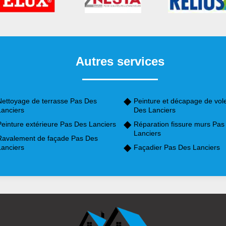
Autres services
Nettoyage de terrasse Pas Des
Peinture et décapage de vol
Lanciers
Des Lanciers
Peinture extérieure Pas Des Lanciers
Réparation fissure murs Pas
Lanciers
Ravalement de façade Pas Des
Lanciers
Façadier Pas Des Lanciers