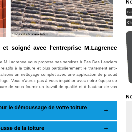
No
Bu
Ch
é et soigné avec l'entreprise M.Lagrenee
rise M.Lagrenee vous propose ses services à Pas Des Lanciers
latifs à la toiture et plus particulièrement le traitement anti-
réalisons un nettoyage complet avec une application de produit
fuge. Vous n'aurez pas à vous inquiéter avec notre équipe de
sure de vous fournir un travail de qualité et à hauteur de vos
No
our le démoussage de votre toiture
usse de la toiture