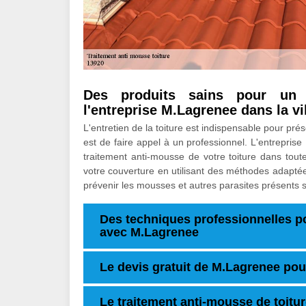
Des produits sains pour un t
l'entreprise M.Lagrenee dans la vi
L'entretien de la toiture est indispensable pour prése
est de faire appel à un professionnel. L'entrepri
traitement anti-mousse de votre toiture dans tout
votre couverture en utilisant des méthodes adaptée
prévenir les mousses et autres parasites présents su
Des techniques professionnelles p
avec M.Lagrenee
Le devis gratuit de M.Lagrenee pour
Le traitement anti-mousse de toitu