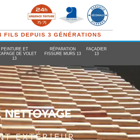
N FILS DEPUIS 3 GÉNÉRATIONS
PEINTURE ET
RÉPARATION
FAÇADIER
CAPAGE DE VOLET
FISSURE MURS 13
13
13