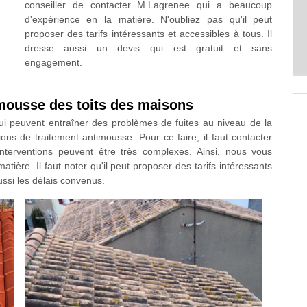
conseiller de contacter M.Lagrenee qui a beaucoup
d'expérience en la matière. N'oubliez pas qu'il peut
proposer des tarifs intéressants et accessibles à tous. Il
dresse aussi un devis qui est gratuit et sans
engagement.
imousse des toits des maisons
ui peuvent entraîner des problèmes de fuites au niveau de la
tions de traitement antimousse. Pour ce faire, il faut contacter
interventions peuvent être très complexes. Ainsi, nous vous
tière. Il faut noter qu'il peut proposer des tarifs intéressants
ssi les délais convenus.