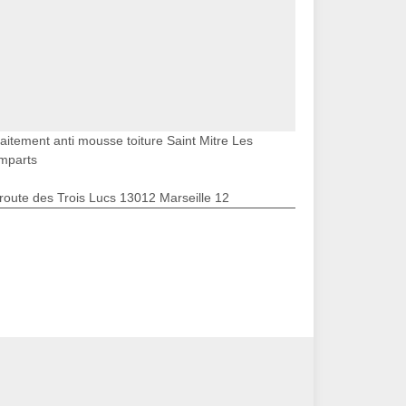
raitement anti mousse toiture Saint Mitre Les
mparts
route des Trois Lucs 13012 Marseille 12