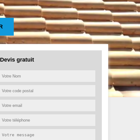
R
Devis gratuit