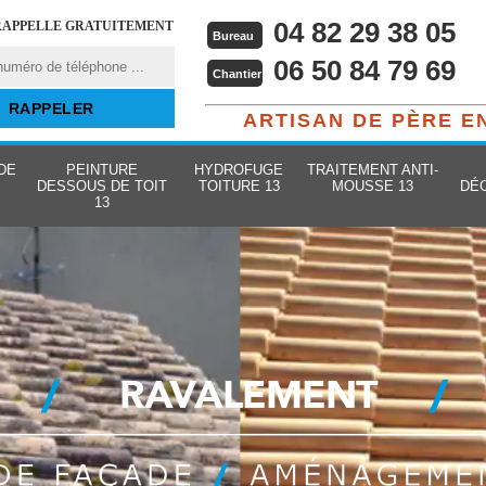
04 82 29 38 05
RAPPELLE GRATUITEMENT
Bureau
06 50 84 79 69
Chantier
ARTISAN DE PÈRE E
DE
PEINTURE
HYDROFUGE
TRAITEMENT ANTI-
DESSOUS DE TOIT
TOITURE 13
MOUSSE 13
DÉ
13