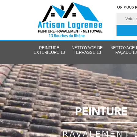
ON VOUS 
PEINTURE
NETTOYAGE DE
NETTOYAGE 
EXTÉRIEURE 13
TERRASSE 13
FAÇADE 13