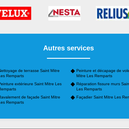
Autres services
ettoyage de terrasse Saint Mitre
Peinture et décapage de vole
Les Remparts
Mitre Les Remparts
einture extérieure Saint Mitre Les
Réparation fissure murs Sain
Remparts
Les Remparts
Ravalement de façade Saint Mitre
Façadier Saint Mitre Les Re
Les Remparts