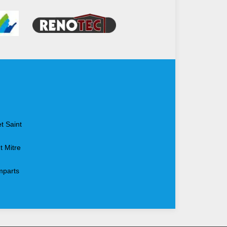
t Saint
t Mitre
mparts