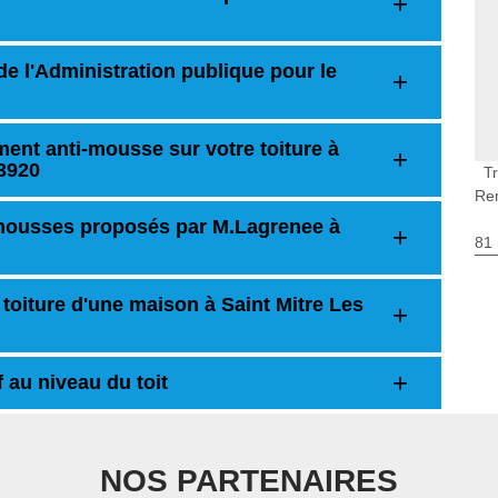
de l'Administration publique pour le
ement anti-mousse sur votre toiture à
13920
T
Re
-mousses proposés par M.Lagrenee à
81 
toiture d'une maison à Saint Mitre Les
 au niveau du toit
NOS PARTENAIRES