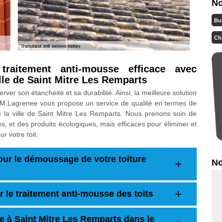
No
Bu
Ch
raitement anti-mousse efficace avec
lle de Saint Mitre Les Remparts
rver son étanchéité et sa durabilité. Ainsi, la meilleure solution
se M.Lagrenee vous propose un service de qualité en termes de
e la ville de Saint Mitre Les Remparts. Nous prenons soin de
s, et des produits écologiques, mais efficaces pour éliminer et
r votre toit.
our le démoussage de votre toiture
No
 le traitement anti-mousse des toits
re à Saint Mitre Les Remparts dans le