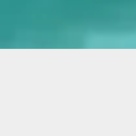
ARTISAN DE PÈRE EN FILS DEPUIS 3 GÉNÉRATIONS