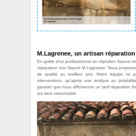
M.Lagrenee, un artisan réparation
En quête d’un professionnel en répration fissure 
réparateur mur fissuré M.Lagrenee. Nous proposons 
de qualité au meilleur prix. Notre équipe ne 
interventions, qu’après une analyse au préalab
garantir que nous afficherons un tarif réparation f
qui sera raisonnable.