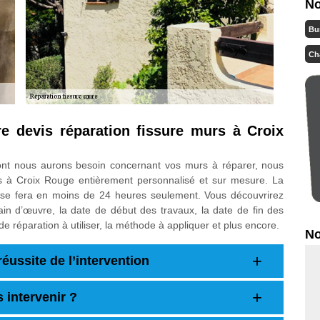
No
Bu
Ch
e devis réparation fissure murs à Croix
ont nous aurons besoin concernant vos murs à réparer, nous
rs à Croix Rouge entièrement personnalisé et sur mesure. La
se fera en moins de 24 heures seulement. Vous découvrirez
 main d’œuvre, la date de début des travaux, la date de fin des
 de réparation à utiliser, la méthode à appliquer et plus encore.
No
éussite de l’intervention
 intervenir ?