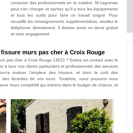
contacter des professionnels en la matière. M.Lagrenee
peut s'en charger et sachez qu'il a tous les équipements
et tous les outils pour faire un travail soigné. Pour
recueillir les renseignements supplémentaires, veuillez le
téléphoner directement. Il dresse aussi un devis gratuit
et sans engagement.
 fissure murs pas cher à Croix Rouge
murs pas cher à Croix Rouge 13013 ? Entrez en contact avec le
à tous nos clients partiucliers et professionnels des services
pourra évaluer l’ampleur des travaux, et donc le coût des
le des lézardes de vos murs. Toutefois, nous pouvons vous
issure murs compétitif qui entrera dans le budget de chacun, et