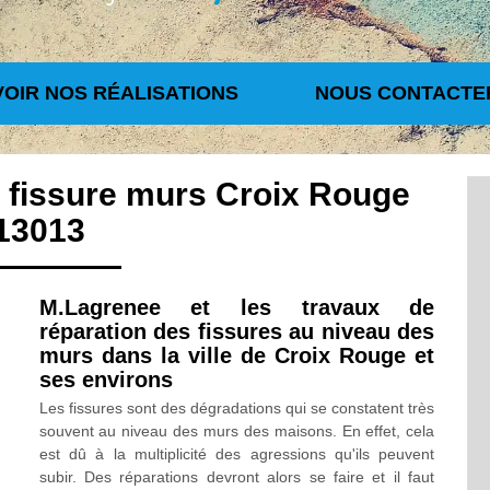
VOIR NOS RÉALISATIONS
NOUS CONTACTE
n fissure murs Croix Rouge
13013
M.Lagrenee et les travaux de
réparation des fissures au niveau des
murs dans la ville de Croix Rouge et
ses environs
Les fissures sont des dégradations qui se constatent très
souvent au niveau des murs des maisons. En effet, cela
est dû à la multiplicité des agressions qu'ils peuvent
subir. Des réparations devront alors se faire et il faut