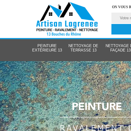
ON VOUS 
PEINTURE
NETTOYAGE DE
NETTOYAGE 
EXTÉRIEURE 13
TERRASSE 13
FAÇADE 13