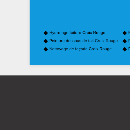
Hydrofuge toiture Croix Rouge
Peinture dessous de toit Croix Rouge
Nettoyage de façade Croix Rouge