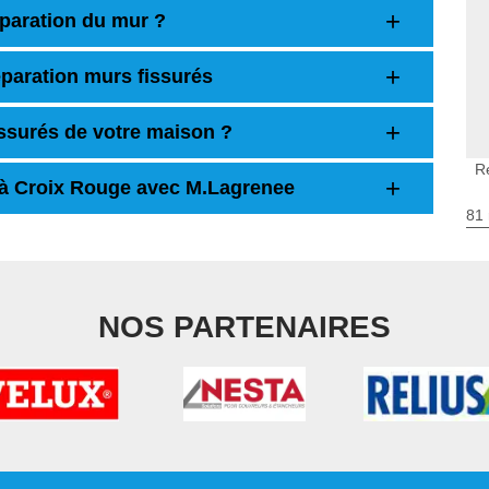
réparation du mur ?
paration murs fissurés
ssurés de votre maison ?
R
s à Croix Rouge avec M.Lagrenee
81 
NOS PARTENAIRES