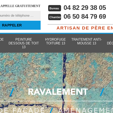
04 82 29 38 05
RAPPELLE GRATUITEMENT
Bureau
06 50 84 79 69
Chantier
ARTISAN DE PÈRE E
DE
PEINTURE
HYDROFUGE
TRAITEMENT ANTI-
DESSOUS DE TOIT
TOITURE 13
MOUSSE 13
DÉ
13