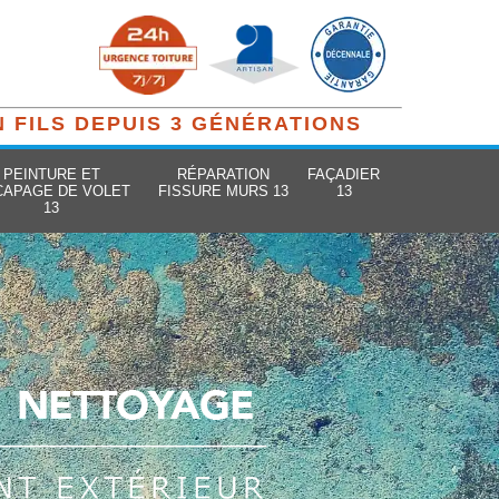
N FILS DEPUIS 3 GÉNÉRATIONS
PEINTURE ET
RÉPARATION
FAÇADIER
CAPAGE DE VOLET
FISSURE MURS 13
13
13