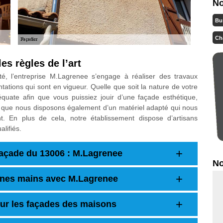
No
Bu
Ch
es règles de l’art
té, l’entreprise M.Lagrenee s’engage à réaliser des travaux
tations qui sont en vigueur. Quelle que soit la nature de votre
quate afin que vous puissiez jouir d’une façade esthétique,
z que nous disposons également d’un matériel adapté qui nous
t. En plus de cela, notre établissement dispose d’artisans
lifiés.
façade du 13006 : M.Lagrenee
No
onnes mains avec M.Lagrenee
our les façades des maisons