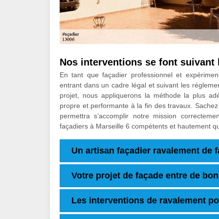
Nos interventions se font suivant l
En tant que façadier professionnel et expérimen
entrant dans un cadre légal et suivant les réglemen
projet, nous appliquerons la méthode la plus adé
propre et performante à la fin des travaux. Sache
permettra s’accomplir notre mission correctemen
façadiers à Marseille 6 compétents et hautement qua
Un artisan façadier ravalement de 
Votre projet de façade entre de b
Les interventions de ravalement p