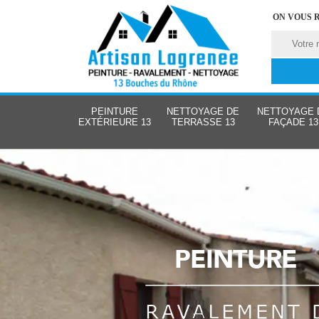
ON VOUS 
PEINTURE
NETTOYAGE DE
NETTOYAGE 
EXTÉRIEURE 13
TERRASSE 13
FAÇADE 13