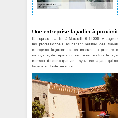
Une entreprise façadier à proximi
Entreprise façadier à Marseille 6 13006, M.Lagrene
les professionnels souhaitant réaliser des trav
entreprise façadier est en mesure de prendre e
nettoyage, de réparation ou de rénovation de faç
normes, de sorte que vous ayez une façade qui soit
façade en toute sérénité.