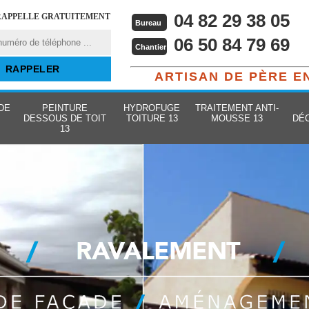
04 82 29 38 05
RAPPELLE GRATUITEMENT
Bureau
06 50 84 79 69
Chantier
ARTISAN DE PÈRE E
DE
PEINTURE
HYDROFUGE
TRAITEMENT ANTI-
DESSOUS DE TOIT
TOITURE 13
MOUSSE 13
DÉ
13