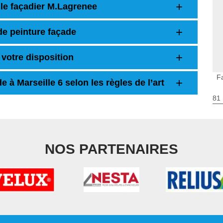
 le façadier M.Lagrenee
 de peinture façade
 votre disposition
F
 à Marseille 6 selon les règles de l’art
81 
NOS PARTENAIRES