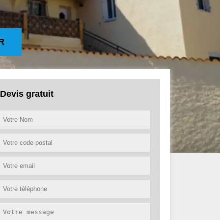
R
Devis gratuit