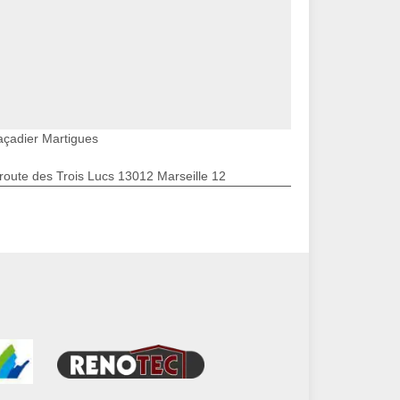
açadier Martigues
route des Trois Lucs 13012 Marseille 12