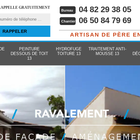
04 82 29 38 05
RAPPELLE GRATUITEMENT
Bureau
06 50 84 79 69
Chantier
ARTISAN DE PÈRE E
DE
PEINTURE
HYDROFUGE
TRAITEMENT ANTI-
DESSOUS DE TOIT
TOITURE 13
MOUSSE 13
DÉ
13