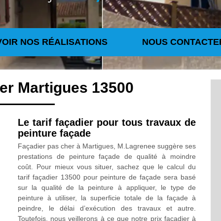
VOIR NOS RÉALISATIONS
NOUS CONTACTE
ier Martigues 13500
Le tarif façadier pour tous travaux de
peinture façade
Façadier pas cher à Martigues, M.Lagrenee suggère ses
prestations de peinture façade de qualité à moindre
coût. Pour mieux vous situer, sachez que le calcul du
tarif façadier 13500 pour peinture de façade sera basé
sur la qualité de la peinture à appliquer, le type de
peinture à utiliser, la superficie totale de la façade à
peindre, le délai d’exécution des travaux et autre.
Toutefois, nous veillerons à ce que notre prix façadier à