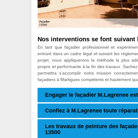
Nos interventions se font suivant l
En tant que façadier professionnel et expérimen
entrant dans un cadre légal et suivant les réglemen
projet, nous appliquerons la méthode la plus adé
propre et performante à la fin des travaux. Sache
permettra s’accomplir notre mission correctemen
façadiers à Martigues compétents et hautement qual
Engager le façadier M.Lagrenee est
Confiez à M.Lagrenee toute réparat
Les travaux de peinture des façade
13500