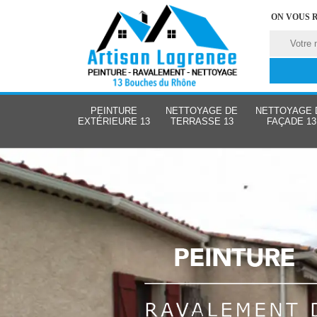
ON VOUS 
PEINTURE
NETTOYAGE DE
NETTOYAGE 
EXTÉRIEURE 13
TERRASSE 13
FAÇADE 13