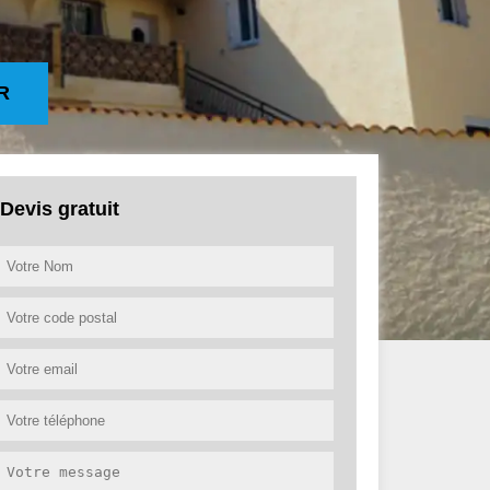
R
Devis gratuit