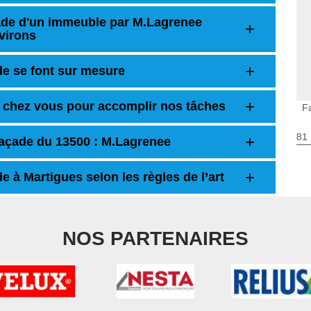
çade d'un immeuble par M.Lagrenee
nvirons
de se font sur mesure
 chez vous pour accomplir nos tâches
F
81 
façade du 13500 : M.Lagrenee
 à Martigues selon les règles de l’art
NOS PARTENAIRES