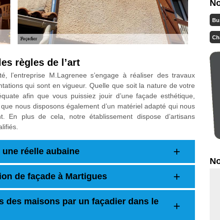
No
Bu
Ch
es règles de l’art
té, l’entreprise M.Lagrenee s’engage à réaliser des travaux
tations qui sont en vigueur. Quelle que soit la nature de votre
quate afin que vous puissiez jouir d’une façade esthétique,
z que nous disposons également d’un matériel adapté qui nous
t. En plus de cela, notre établissement dispose d’artisans
ifiés.
 une réelle aubaine
No
ion de façade à Martigues
s des maisons par un façadier dans le