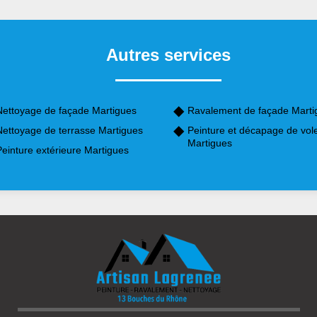
Autres services
Nettoyage de façade Martigues
Ravalement de façade Marti
Nettoyage de terrasse Martigues
Peinture et décapage de vol
Martigues
einture extérieure Martigues