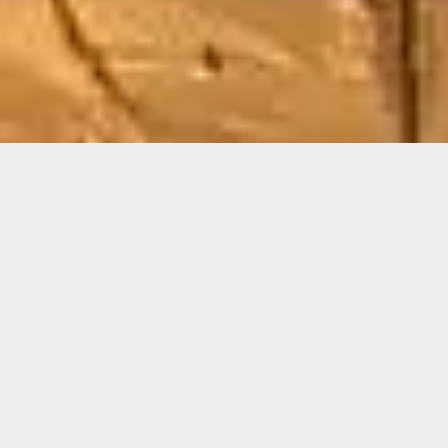
ARTISAN DE PÈRE EN FILS DEPUIS 3 GÉNÉRATIONS