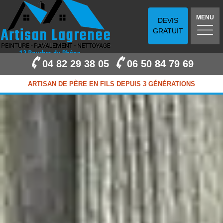
MENU
DEVIS
GRATUIT
04 82 29 38 05
06 50 84 79 69
ARTISAN DE PÈRE EN FILS DEPUIS 3 GÉNÉRATIONS