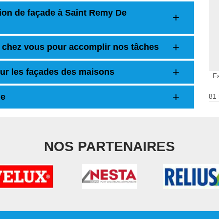
tion de façade à Saint Remy De
 chez vous pour accomplir nos tâches
our les façades des maisons
F
de
81 
NOS PARTENAIRES