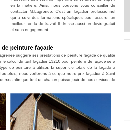
en la matière. Ainsi, nous pouvons vous conseiller de
contacter M.Lagrenee. C'est un façadier professionnel
qui a suivi des formations spécifiques pour assurer un
meilleur rendu de travail. Il dresse aussi un devis gratuit
et sans engagement.
x de peinture façade
grenee suggère ses prestations de peinture façade de qualité
 le calcul du tarif façadier 13210 pour peinture de façade sera
type de peinture à utiliser, la superficie totale de la façade à
 Toutefois, nous veillerons à ce que notre prix façadier à Saint
urses afin que tout un chacun puisse jouir de nos services de