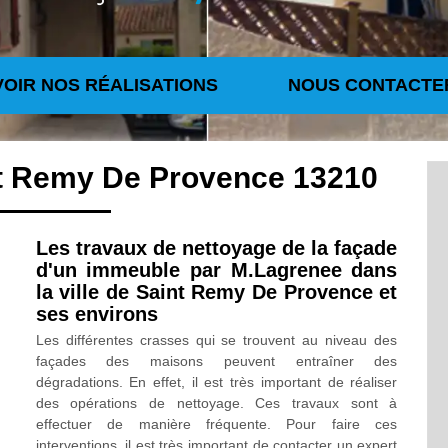
VOIR NOS RÉALISATIONS
NOUS CONTACTE
nt Remy De Provence 13210
Les travaux de nettoyage de la façade
d'un immeuble par M.Lagrenee dans
la ville de Saint Remy De Provence et
ses environs
Les différentes crasses qui se trouvent au niveau des
façades des maisons peuvent entraîner des
dégradations. En effet, il est très important de réaliser
des opérations de nettoyage. Ces travaux sont à
effectuer de manière fréquente. Pour faire ces
interventions, il est très important de contacter un expert