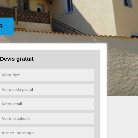
R
Devis gratuit