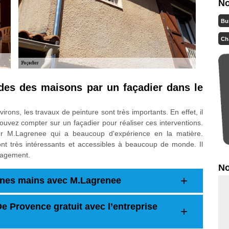
No
Bu
Ch
ades des maisons par un façadier dans le
rons, les travaux de peinture sont très importants. En effet, il
pouvez compter sur un façadier pour réaliser ces interventions.
ter M.Lagrenee qui a beaucoup d'expérience en la matière.
sont très intéressants et accessibles à beaucoup de monde. Il
ngagement.
No
onnes mains avec M.Lagrenee
e Provence gratuit avec l’entreprise