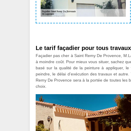
Le tarif façadier pour tous travau
Façadier pas cher à Saint Remy De Provence, M.La
à moindre coût. Pour mieux vous situer, sachez que
basé sur la qualité de la peinture à appliquer, le 
peindre, le délai d’exécution des travaux et autre.
Remy De Provence sera à la portée de toutes les bo
choix.