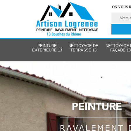
ON VOUS 
PEINTURE
NETTOYAGE DE
NETTOYAGE 
EXTÉRIEURE 13
TERRASSE 13
FAÇADE 13