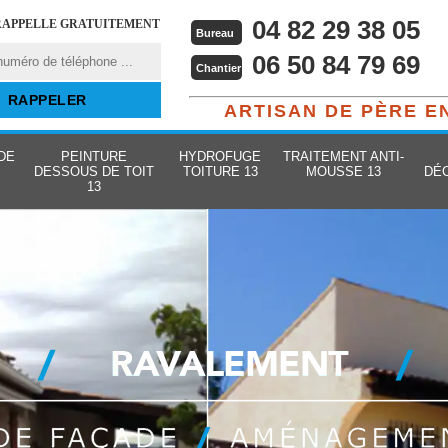
04 82 29 38 05
RAPPELLE GRATUITEMENT
Bureau
06 50 84 79 69
Chantier
ARTISAN DE PÈRE E
DE
PEINTURE
HYDROFUGE
TRAITEMENT ANTI-
DESSOUS DE TOIT
TOITURE 13
MOUSSE 13
DÉ
13