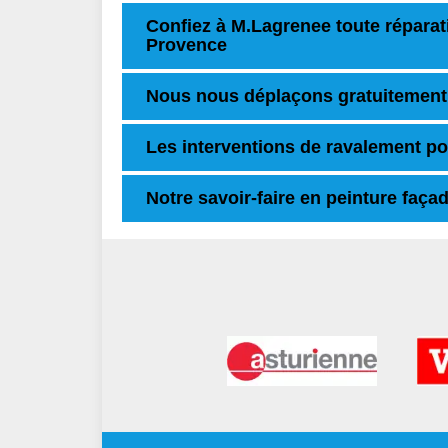
Confiez à M.Lagrenee toute répara
Provence
Nous nous déplaçons gratuitement
Les interventions de ravalement p
Notre savoir-faire en peinture faça