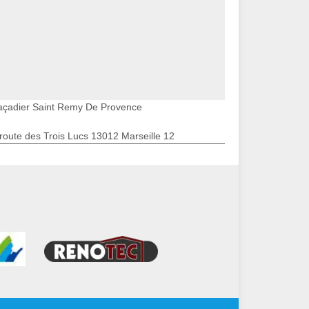
açadier Saint Remy De Provence
route des Trois Lucs 13012 Marseille 12