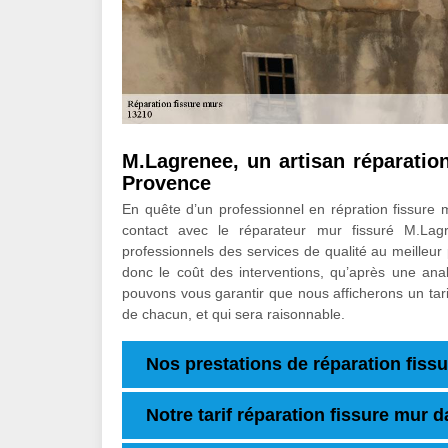
M.Lagrenee, un artisan réparati
Provence
En quête d’un professionnel en répration fissur
contact avec le réparateur mur fissuré M.Lagr
professionnels des services de qualité au meilleur
donc le coût des interventions, qu’après une ana
pouvons vous garantir que nous afficherons un tari
de chacun, et qui sera raisonnable.
Nos prestations de réparation fissu
Notre tarif réparation fissure mur 