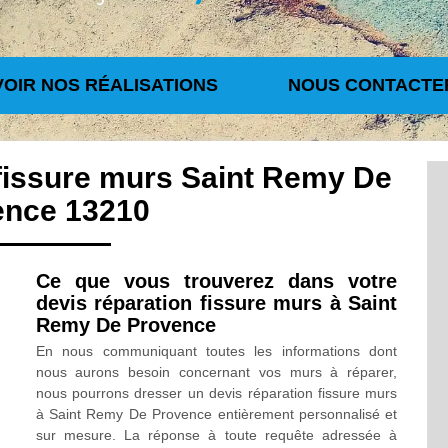
VOIR NOS RÉALISATIONS
NOUS CONTACTE
 fissure murs Saint Remy De
ence 13210
Ce que vous trouverez dans votre
devis réparation fissure murs à Saint
Remy De Provence
En nous communiquant toutes les informations dont
nous aurons besoin concernant vos murs à réparer,
nous pourrons dresser un devis réparation fissure murs
à Saint Remy De Provence entièrement personnalisé et
sur mesure. La réponse à toute requête adressée à