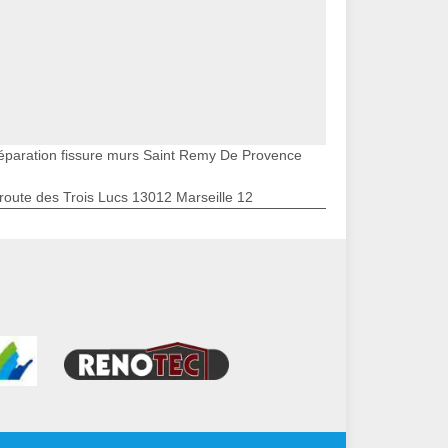
éparation fissure murs Saint Remy De Provence
route des Trois Lucs 13012 Marseille 12