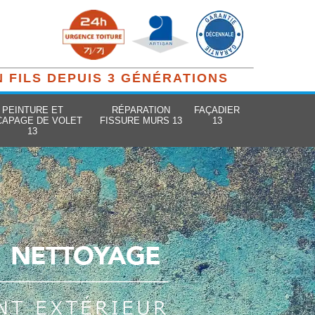
N FILS DEPUIS 3 GÉNÉRATIONS
PEINTURE ET
RÉPARATION
FAÇADIER
CAPAGE DE VOLET
FISSURE MURS 13
13
13