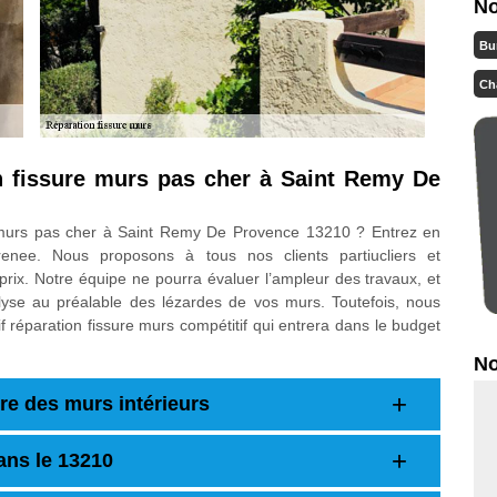
No
Bu
Ch
on fissure murs pas cher à Saint Remy De
e murs pas cher à Saint Remy De Provence 13210 ? Entrez en
enee. Nous proposons à tous nos clients partiucliers et
 prix. Notre équipe ne pourra évaluer l’ampleur des travaux, et
lyse au préalable des lézardes de vos murs. Toutefois, nous
f réparation fissure murs compétitif qui entrera dans le budget
No
re des murs intérieurs
dans le 13210