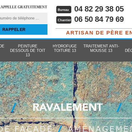
04 82 29 38 05
RAPPELLE GRATUITEMENT
Bureau
06 50 84 79 69
Chantier
ARTISAN DE PÈRE E
DE
PEINTURE
HYDROFUGE
TRAITEMENT ANTI-
DESSOUS DE TOIT
TOITURE 13
MOUSSE 13
DÉ
13