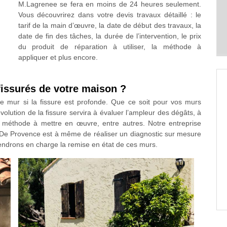
M.Lagrenee se fera en moins de 24 heures seulement.
Vous découvrirez dans votre devis travaux détaillé : le
tarif de la main d’œuvre, la date de début des travaux, la
date de fin des tâches, la durée de l’intervention, le prix
du produit de réparation à utiliser, la méthode à
appliquer et plus encore.
fissurés de votre maison ?
tre mur si la fissure est profonde. Que ce soit pour vos murs
’évolution de la fissure servira à évaluer l’ampleur des dégâts, à
 la méthode à mettre en œuvre, entre autres. Notre entreprise
De Provence est à même de réaliser un diagnostic sur mesure
rendrons en charge la remise en état de ces murs.