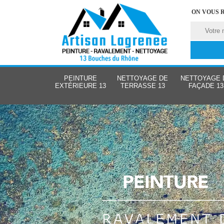
ON VOUS 
PEINTURE
NETTOYAGE DE
NETTOYAGE 
EXTÉRIEURE 13
TERRASSE 13
FAÇADE 13