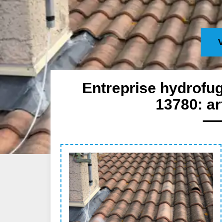
Entreprise hydrofug
13780: ar