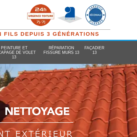
N FILS DEPUIS 3 GÉNÉRATIONS
PEINTURE ET
RÉPARATION
FAÇADIER
CAPAGE DE VOLET
FISSURE MURS 13
13
13