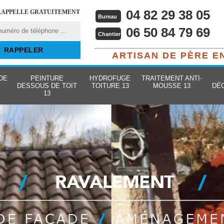
04 82 29 38 05
RAPPELLE GRATUITEMENT
Bureau
06 50 84 79 69
Chantier
ARTISAN DE PÈRE E
DE
PEINTURE
HYDROFUGE
TRAITEMENT ANTI-
DESSOUS DE TOIT
TOITURE 13
MOUSSE 13
DÉ
13