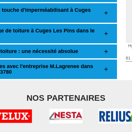
ne touche d'imperméabilisant à Cuges
e de toiture à Cuges Les Pins dans le
H
toiture : une nécessité absolue
81 
les avec l'entreprise M.Lagrenee dans
13780
NOS PARTENAIRES