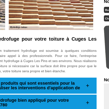
No
Bu
Ch
ydrofuge pour votre toiture à Cuges Les
d'un traitement hydrofuge est soumise à quelques conditions
faire appel à des professionnels. Pour ce faire, l'entreprise
t hydrofuge à Cuges Les Pins et ses environs. Nous réalisons
ture si nécessaire car la surface doit être propre pour que le
on, votre toiture sera propre et bien étanche.
No
produits qui sont essentiels pour la
aliser les interventions d'application de
drofuge bien appliqué pour votre
3780