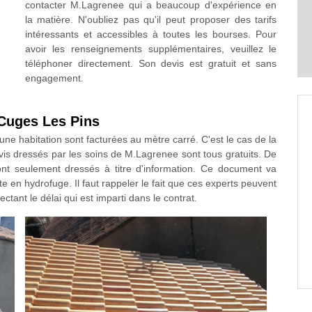
contacter M.Lagrenee qui a beaucoup d'expérience en
la matière. N'oubliez pas qu'il peut proposer des tarifs
intéressants et accessibles à toutes les bourses. Pour
avoir les renseignements supplémentaires, veuillez le
téléphoner directement. Son devis est gratuit et sans
engagement.
 Cuges Les Pins
'une habitation sont facturées au mètre carré. C'est le cas de la
devis dressés par les soins de M.Lagrenee sont tous gratuits. De
ont seulement dressés à titre d'information. Ce document va
ste en hydrofuge. Il faut rappeler le fait que ces experts peuvent
ctant le délai qui est imparti dans le contrat.