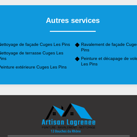
Autres services
Nettoyage de façade Cuges Les Pins
Ravalement de façade Cuge
Pins
Nettoyage de terrasse Cuges Les
Pins
Peinture et décapage de vol
Les Pins
Peinture extérieure Cuges Les Pins