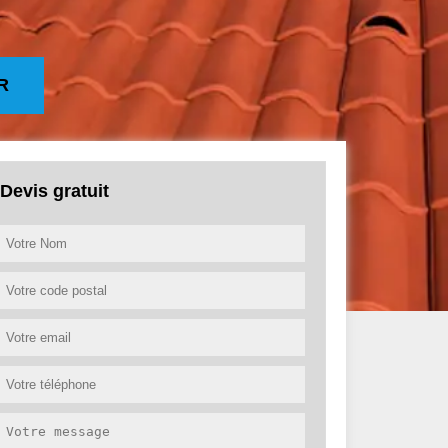
R
Devis gratuit