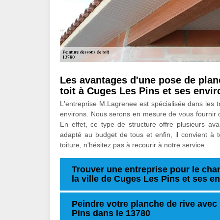
Les avantages d'une pose de plan
toit à Cuges Les Pins et ses envi
L'entreprise M.Lagrenee est spécialisée dans les t
environs. Nous serons en mesure de vous fournir d
En effet, ce type de structure offre plusieurs avant
adapté au budget de tous et enfin, il convient à to
toiture, n'hésitez pas à recourir à notre service.
Trouver une entreprise pour le cha
la ville de Cuges Les Pins et ses e
Peindre votre planche de rive avec
Pins dans le 13780