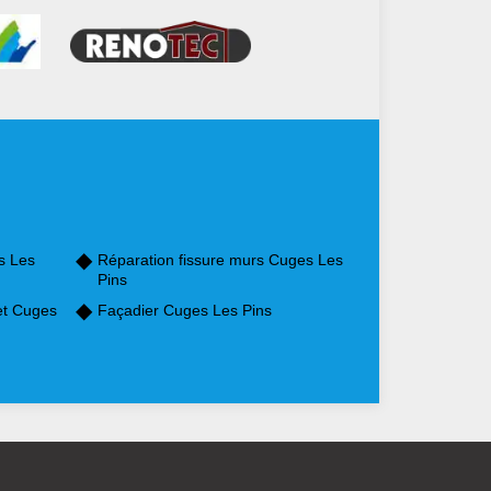
s Les
Réparation fissure murs Cuges Les
Pins
et Cuges
Façadier Cuges Les Pins