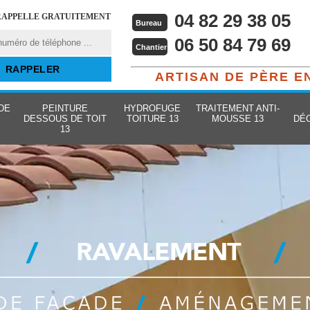
04 82 29 38 05
RAPPELLE GRATUITEMENT
Bureau
06 50 84 79 69
Chantier
ARTISAN DE PÈRE E
DE
PEINTURE
HYDROFUGE
TRAITEMENT ANTI-
DESSOUS DE TOIT
TOITURE 13
MOUSSE 13
DÉ
13