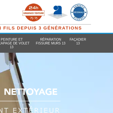
N FILS DEPUIS 3 GÉNÉRATIONS
PEINTURE ET
RÉPARATION
FAÇADIER
CAPAGE DE VOLET
FISSURE MURS 13
13
13