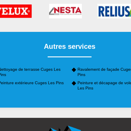
Autres services
Nettoyage de terrasse Cuges Les
Ravalement de façade Cuge
Pins
Pins
Peinture extérieure Cuges Les Pins
Peinture et décapage de vol
Les Pins