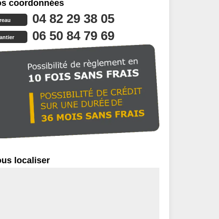
s coordonnées
04 82 29 38 05
reau
06 50 84 79 69
antier
us localiser