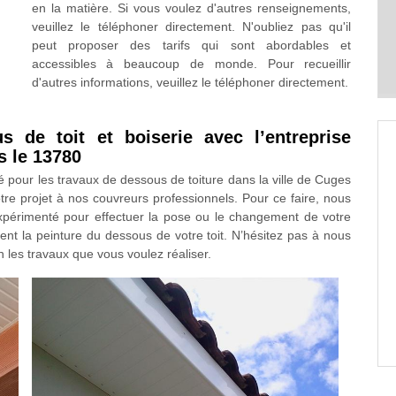
en la matière. Si vous voulez d'autres renseignements,
veuillez le téléphoner directement. N'oubliez pas qu'il
peut proposer des tarifs qui sont abordables et
accessibles à beaucoup de monde. Pour recueillir
d'autres informations, veuillez le téléphoner directement.
 de toit et boiserie avec l’entreprise
s le 13780
ié pour les travaux de dessous de toiture dans la ville de Cuges
re projet à nos couvreurs professionnels. Pour ce faire, nous
xpérimenté pour effectuer la pose ou le changement de votre
ent la peinture du dessous de votre toit. N’hésitez pas à nous
n les travaux que vous voulez réaliser.