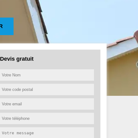
R
Devis gratuit