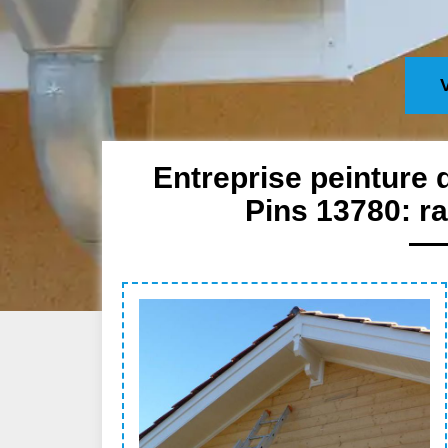
Entreprise peinture 
Pins 13780: r