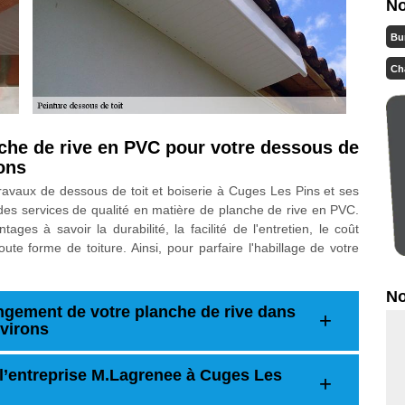
No
Bu
Ch
che de rive en PVC pour votre dessous de
rons
ravaux de dessous de toit et boiserie à Cuges Les Pins et ses
es services de qualité en matière de planche de rive en PVC.
ages à savoir la durabilité, la facilité de l'entretien, le coût
ute forme de toiture. Ainsi, pour parfaire l'habillage de votre
No
ngement de votre planche de rive dans
nvirons
 l’entreprise M.Lagrenee à Cuges Les