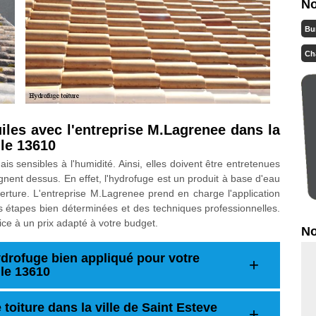
No
Bu
Ch
iles avec l'entreprise M.Lagrenee dans la
 le 13610
ais sensibles à l'humidité. Ainsi, elles doivent être entretenues
nent dessus. En effet, l'hydrofuge est un produit à base d'eau
erture. L'entreprise M.Lagrenee prend en charge l'application
s étapes bien déterminées et des techniques professionnelles.
ce à un prix adapté à votre budget.
No
drofuge bien appliqué pour votre
 le 13610
 toiture dans la ville de Saint Esteve