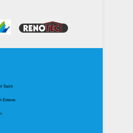
t Saint
t Esteve
n