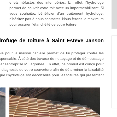
effets néfastes des intempéries. En effet, l'hydrofuge
permet de couvrir votre toit avec un imperméabilisant. Si
vous souhaitez bénéficier d'un traitement hydrofuge,
n'hésitez pas à nous contacter. Nous ferons le maximum
pour assurer l'étanchéité de votre toiture.
drofuge de toiture à Saint Esteve Janson
le pour la maison car elle permet de lui protéger contre les
indispensable. À côté des travaux de nettoyage et de démoussage
 par l'entreprise M.Lagrenee. En effet, ce produit est conçu pour
 diagnostic de votre couverture afin de déterminer la faisabilité
 que l'hydrofuge est déconseillé pour les toitures qui présentent