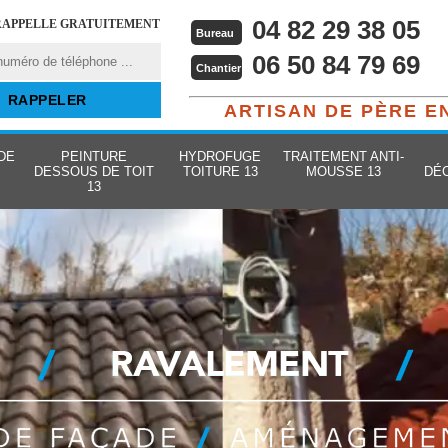
04 82 29 38 05
RAPPELLE GRATUITEMENT
Bureau
06 50 84 79 69
Chantier
ARTISAN DE PÈRE E
DE
PEINTURE
HYDROFUGE
TRAITEMENT ANTI-
DESSOUS DE TOIT
TOITURE 13
MOUSSE 13
DÉ
13