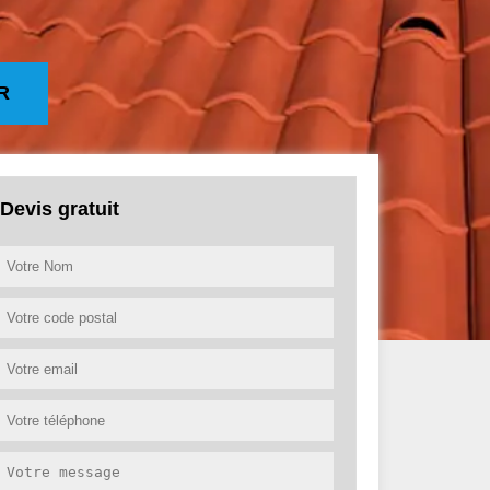
R
Devis gratuit