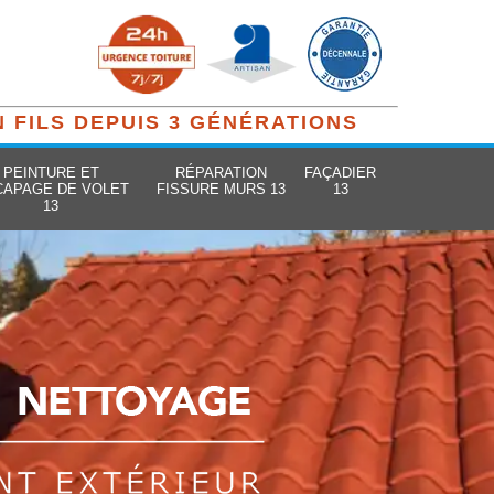
N FILS DEPUIS 3 GÉNÉRATIONS
PEINTURE ET
RÉPARATION
FAÇADIER
CAPAGE DE VOLET
FISSURE MURS 13
13
13