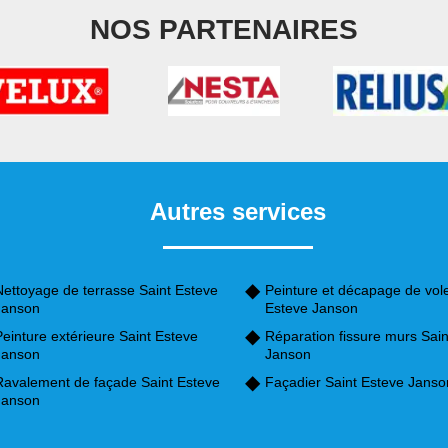
NOS PARTENAIRES
Autres services
Nettoyage de terrasse Saint Esteve
Peinture et décapage de vole
Janson
Esteve Janson
einture extérieure Saint Esteve
Réparation fissure murs Sain
Janson
Janson
Ravalement de façade Saint Esteve
Façadier Saint Esteve Janso
Janson