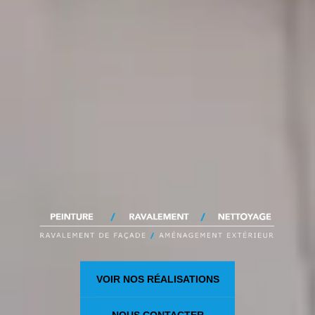
VOIR NOS RÉALISATIONS
NOUS CONTACTER