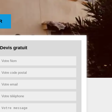
R
Devis gratuit