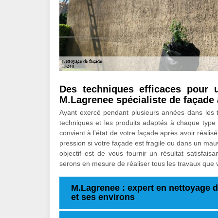
Des techniques efficaces pour u
M.Lagrenee spécialiste de façade
Ayant exercé pendant plusieurs années dans les t
techniques et les produits adaptés à chaque type d
convient à l'état de votre façade après avoir réalisé
pression si votre façade est fragile ou dans un mauva
objectif est de vous fournir un résultat satisfais
serons en mesure de réaliser tous les travaux que 
M.Lagrenee : expert en nettoyage d
et ses environs