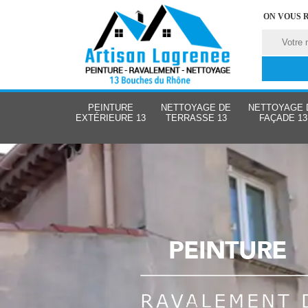
ON VOUS 
PEINTURE
NETTOYAGE DE
NETTOYAGE 
EXTÉRIEURE 13
TERRASSE 13
FAÇADE 13