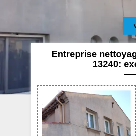
Entreprise nettoya
13240: exc