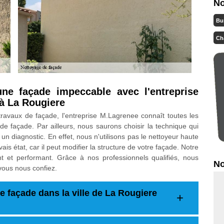
No
Bu
Ch
ne façade impeccable avec l'entreprise
 à La Rougiere
ravaux de façade, l'entreprise M.Lagrenee connaît toutes les
e façade. Par ailleurs, nous saurons choisir la technique qui
 un diagnostic. En effet, nous n'utilisons pas le nettoyeur haute
is état, car il peut modifier la structure de votre façade. Notre
ant et performant. Grâce à nos professionnels qualifiés, nous
No
vous nous confiez.
e façade dans la ville de La Rougiere