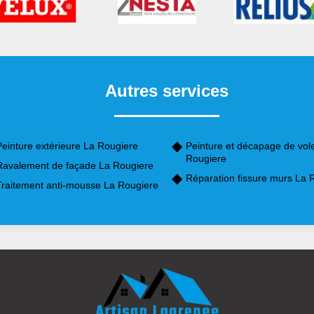
Autres services
Peinture extérieure La Rougiere
Peinture et décapage de vol
Rougiere
Ravalement de façade La Rougiere
Réparation fissure murs La 
Traitement anti-mousse La Rougiere