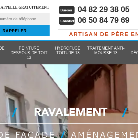
04 82 29 38 05
RAPPELLE GRATUITEMENT
Bureau
06 50 84 79 69
Chantier
ARTISAN DE PÈRE E
DE
PEINTURE
HYDROFUGE
TRAITEMENT ANTI-
DESSOUS DE TOIT
TOITURE 13
MOUSSE 13
DÉ
13