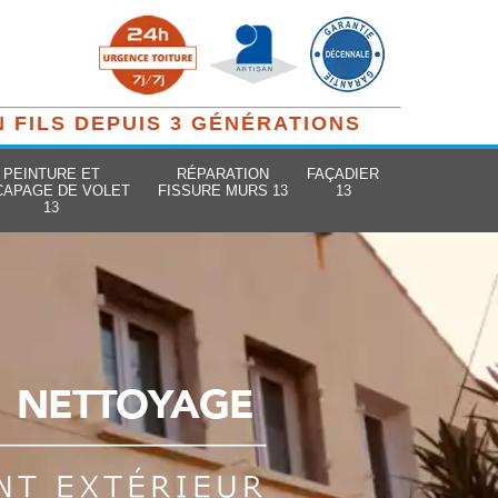
N FILS DEPUIS 3 GÉNÉRATIONS
PEINTURE ET
RÉPARATION
FAÇADIER
CAPAGE DE VOLET
FISSURE MURS 13
13
13