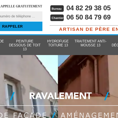
04 82 29 38 05
RAPPELLE GRATUITEMENT
Bureau
06 50 84 79 69
Chantier
ARTISAN DE PÈRE E
DE
PEINTURE
HYDROFUGE
TRAITEMENT ANTI-
DESSOUS DE TOIT
TOITURE 13
MOUSSE 13
DÉ
13