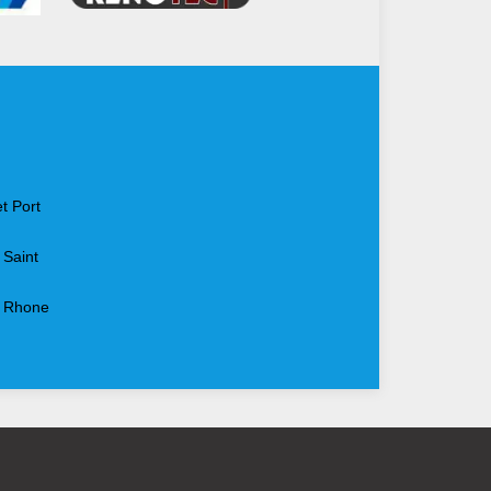
t Port
 Saint
u Rhone