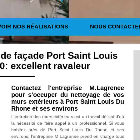
VOIR NOS RÉALISATIONS
NOUS CONTACTE
de façade Port Saint Louis
: excellent ravaleur
Contactez l'entreprise M.Lagrenee
pour s'occuper du nettoyage de vos
murs extérieurs à Port Saint Louis Du
Rhone et ses environs
L'entretien des murs extérieurs est un travail délicat d'où
la nécessité de faire appel à un professionnel. Si vous
habitez près de Port Saint Louis Du Rhone et ses
environs, l'entreprise M.Lagrenee prend en charge tous