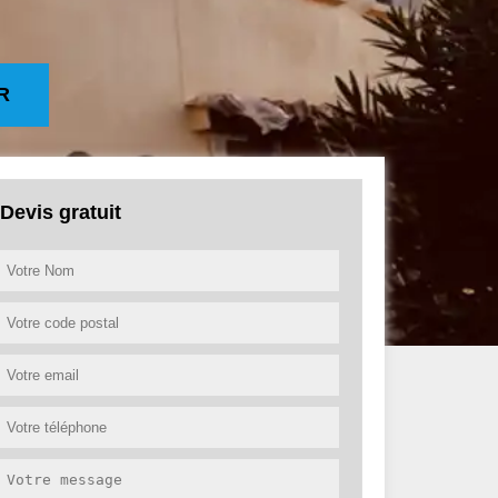
R
Devis gratuit