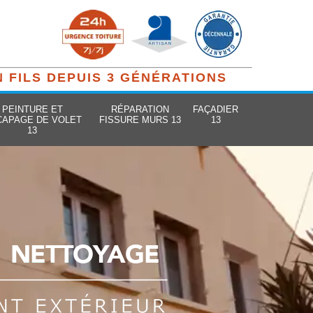
N FILS DEPUIS 3 GÉNÉRATIONS
PEINTURE ET
RÉPARATION
FAÇADIER
CAPAGE DE VOLET
FISSURE MURS 13
13
13