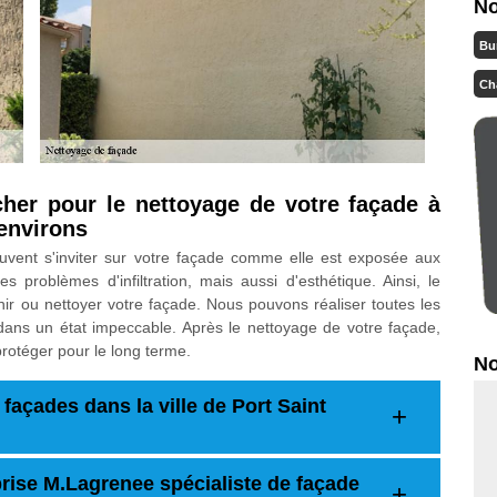
No
Bu
Ch
cher pour le nettoyage de votre façade à
environs
euvent s'inviter sur votre façade comme elle est exposée aux
 les problèmes d'infiltration, mais aussi d'esthétique. Ainsi, le
enir ou nettoyer votre façade. Nous pouvons réaliser toutes les
dans un état impeccable. Après le nettoyage de votre façade,
rotéger pour le long terme.
No
façades dans la ville de Port Saint
rise M.Lagrenee spécialiste de façade