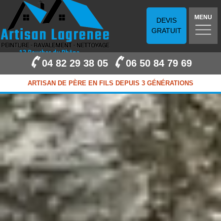
MENU
DEVIS
GRATUIT
04 82 29 38 05
06 50 84 79 69
ARTISAN DE PÈRE EN FILS DEPUIS 3 GÉNÉRATIONS