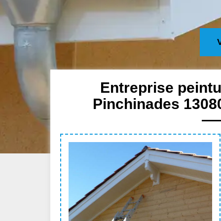
Entreprise peintu
Pinchinades 13080