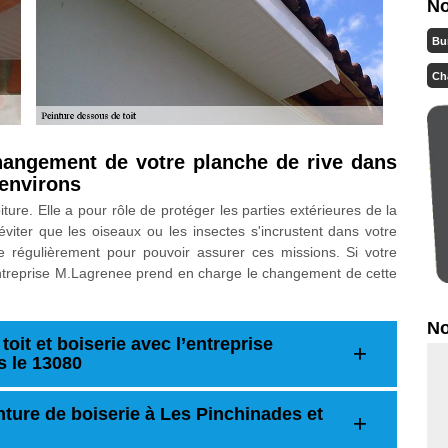
No
Bu
Ch
changement de votre planche de rive dans
 environs
iture. Elle a pour rôle de protéger les parties extérieures de la
éviter que les oiseaux ou les insectes s'incrustent dans votre
ue régulièrement pour pouvoir assurer ces missions. Si votre
 entreprise M.Lagrenee prend en charge le changement de cette
No
oit et boiserie avec l’entreprise
 le 13080
nture de boiserie à Les Pinchinades et