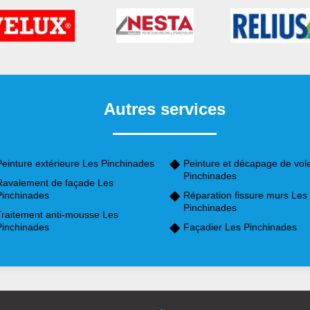
Autres services
Peinture extérieure Les Pinchinades
Peinture et décapage de vol
Pinchinades
Ravalement de façade Les
Pinchinades
Réparation fissure murs Les
Pinchinades
Traitement anti-mousse Les
Pinchinades
Façadier Les Pinchinades