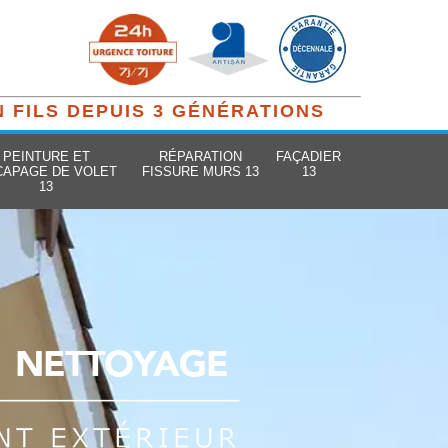
N FILS DEPUIS 3 GÉNÉRATIONS
PEINTURE ET
RÉPARATION
FAÇADIER
CAPAGE DE VOLET
FISSURE MURS 13
13
13