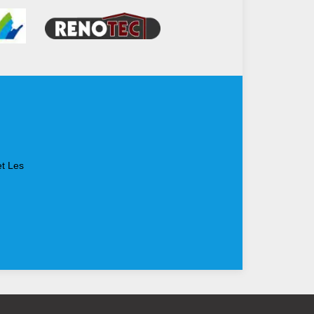
et Les