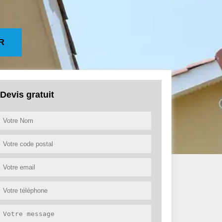
R
Devis gratuit