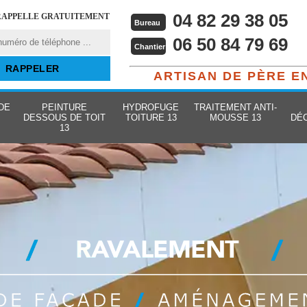
04 82 29 38 05
RAPPELLE GRATUITEMENT
Bureau
06 50 84 79 69
Chantier
ARTISAN DE PÈRE E
DE
PEINTURE
HYDROFUGE
TRAITEMENT ANTI-
DESSOUS DE TOIT
TOITURE 13
MOUSSE 13
DÉ
13