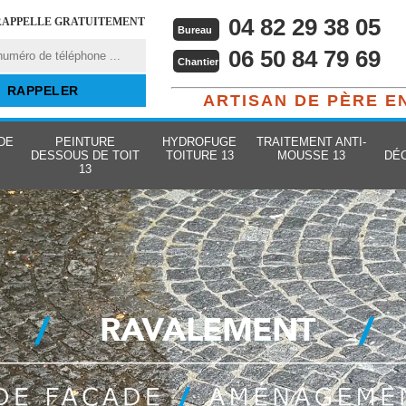
04 82 29 38 05
RAPPELLE GRATUITEMENT
Bureau
06 50 84 79 69
Chantier
ARTISAN DE PÈRE E
DE
PEINTURE
HYDROFUGE
TRAITEMENT ANTI-
DESSOUS DE TOIT
TOITURE 13
MOUSSE 13
DÉ
13