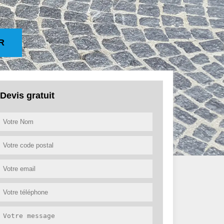
R
Devis gratuit