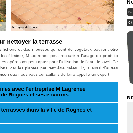
No
Bu
Ch
r nettoyer la terrasse
des lichens et des mousses qui sont de végétaux pouvant être
 les éliminer, M.Lagrenee peut recourir à l'usage de produits
es opérations peut opter pour l'utilisation de l'eau de javel. Ce
ions, car les plantes peuvent être tuées. Il y a aussi d'autres
raison que nous vous conseillons de faire appel à un expert.
mes avec l’entreprise M.Lagrenee
le de Rognes et ses environs
No
terrasses dans la ville de Rognes et