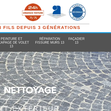
N FILS DEPUIS 3 GÉNÉRATIONS
PEINTURE ET
RÉPARATION
FAÇADIER
CAPAGE DE VOLET
FISSURE MURS 13
13
13