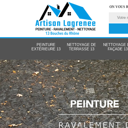
ON VOUS 
PEINTURE
NETTOYAGE DE
NETTOYAGE 
EXTÉRIEURE 13
TERRASSE 13
FAÇADE 13