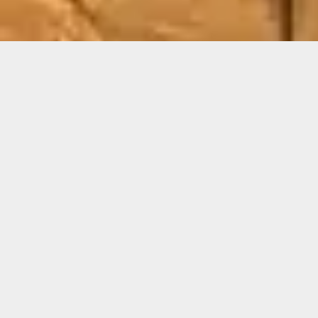
ARTISAN DE PÈRE EN FILS DEPUIS 3 GÉNÉRATIONS
Demande de devis gratuit