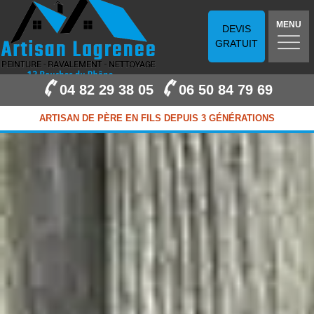
MENU
DEVIS
GRATUIT
04 82 29 38 05
06 50 84 79 69
ARTISAN DE PÈRE EN FILS DEPUIS 3 GÉNÉRATIONS