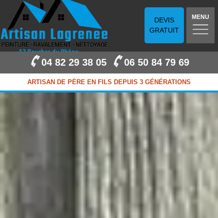
MENU
DEVIS
GRATUIT
04 82 29 38 05
06 50 84 79 69
ARTISAN DE PÈRE EN FILS DEPUIS 3 GÉNÉRATIONS