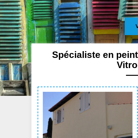
Spécialiste en pein
Vitr