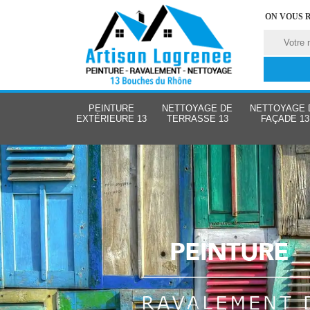
ON VOUS 
PEINTURE
NETTOYAGE DE
NETTOYAGE 
EXTÉRIEURE 13
TERRASSE 13
FAÇADE 13