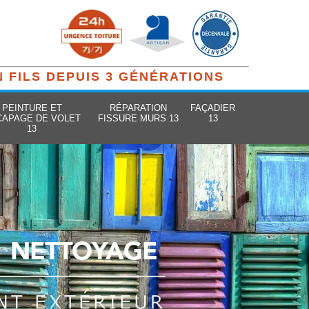
N FILS DEPUIS 3 GÉNÉRATIONS
PEINTURE ET
RÉPARATION
FAÇADIER
CAPAGE DE VOLET
FISSURE MURS 13
13
13