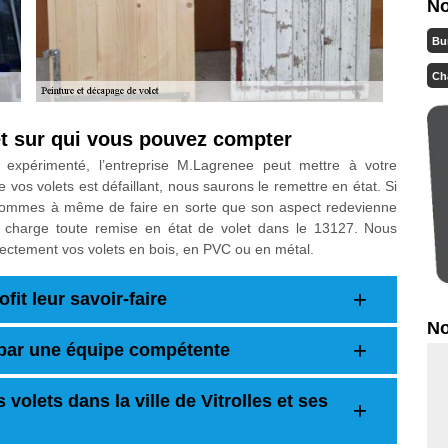
No
Bu
Ch
et sur qui vous pouvez compter
t expérimenté, l’entreprise M.Lagrenee peut mettre à votre
e vos volets est défaillant, nous saurons le remettre en état. Si
sommes à même de faire en sorte que son aspect redevienne
 charge toute remise en état de volet dans le 13127. Nous
rectement vos volets en bois, en PVC ou en métal.
fit leur savoir-faire
No
 par une équipe compétente
volets dans la ville de Vitrolles et ses