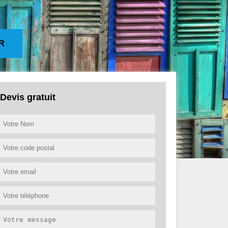
R
Devis gratuit