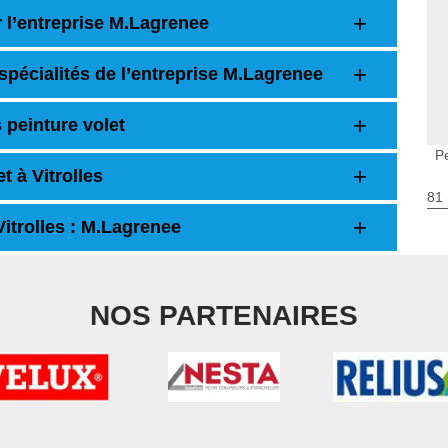
 l’entreprise M.Lagrenee
 spécialités de l’entreprise M.Lagrenee
 peinture volet
Pe
t à Vitrolles
81 
itrolles : M.Lagrenee
NOS PARTENAIRES