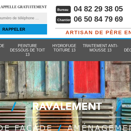
04 82 29 38 05
RAPPELLE GRATUITEMENT
Bureau
06 50 84 79 69
Chantier
ARTISAN DE PÈRE E
DE
PEINTURE
HYDROFUGE
TRAITEMENT ANTI-
DESSOUS DE TOIT
TOITURE 13
MOUSSE 13
DÉ
13