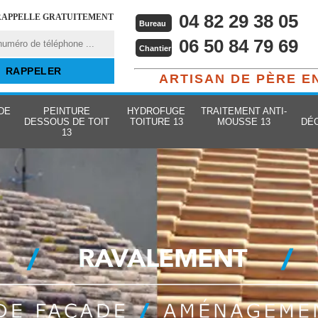
04 82 29 38 05
RAPPELLE GRATUITEMENT
Bureau
06 50 84 79 69
Chantier
ARTISAN DE PÈRE E
DE
PEINTURE
HYDROFUGE
TRAITEMENT ANTI-
DESSOUS DE TOIT
TOITURE 13
MOUSSE 13
DÉ
13