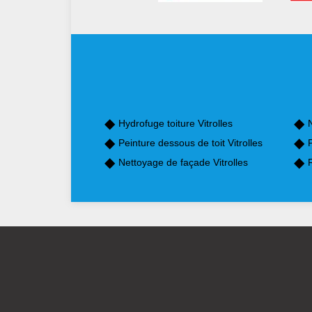
Hydrofuge toiture Vitrolles
N
Peinture dessous de toit Vitrolles
P
Nettoyage de façade Vitrolles