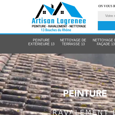
ON VOUS 
PEINTURE
NETTOYAGE DE
NETTOYAGE 
EXTÉRIEURE 13
TERRASSE 13
FAÇADE 13