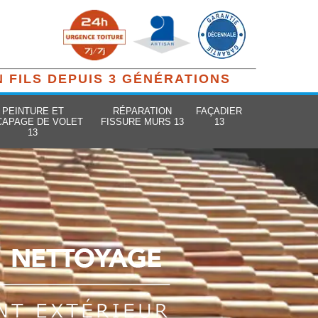
N FILS DEPUIS 3 GÉNÉRATIONS
PEINTURE ET
RÉPARATION
FAÇADIER
CAPAGE DE VOLET
FISSURE MURS 13
13
13