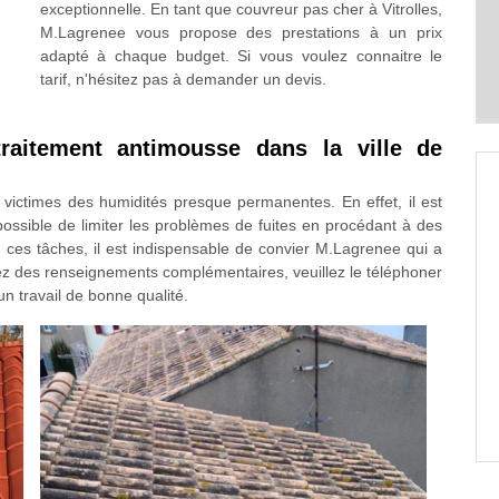
exceptionnelle. En tant que couvreur pas cher à Vitrolles,
M.Lagrenee vous propose des prestations à un prix
adapté à chaque budget. Si vous voulez connaitre le
tarif, n'hésitez pas à demander un devis.
raitement antimousse dans la ville de
 victimes des humidités presque permanentes. En effet, il est
 possible de limiter les problèmes de fuites en procédant à des
 ces tâches, il est indispensable de convier M.Lagrenee qui a
ez des renseignements complémentaires, veuillez le téléphoner
un travail de bonne qualité.