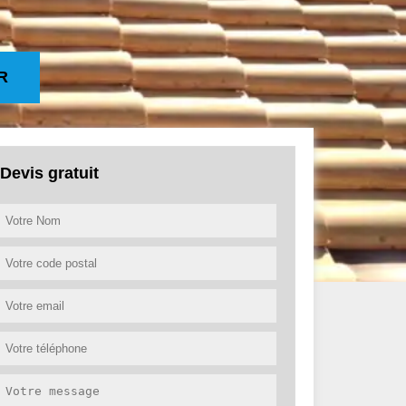
R
Devis gratuit