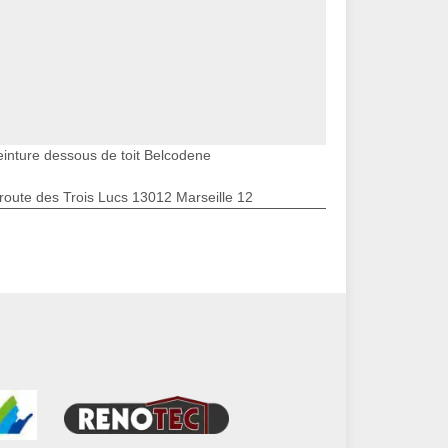
einture dessous de toit Belcodene
route des Trois Lucs 13012 Marseille 12