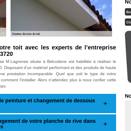
No
Bu
Ch
re toit avec les experts de l'entreprise
13720
ise M.Lagrenee située à Belcodene est habilitée à réaliser le
. Disposant d'un matériel performant et des produits de haute
une prestation incomparable. Quel que soit le type de votre
comment l'installer. Alors n'attendez plus à nous confier cette
mps.
No
de peinture et changement de dessous
ngement de votre planche de rive dans
ns