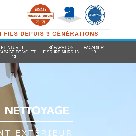
N FILS DEPUIS 3 GÉNÉRATIONS
PEINTURE ET
RÉPARATION
FAÇADIER
CAPAGE DE VOLET
FISSURE MURS 13
13
13