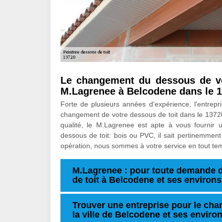
Le changement du dessous de vot
M.Lagrenee à Belcodene dans le 
Forte de plusieurs années d'expérience, l'entrepr
changement de votre dessous de toit dans le 13720
qualité, le M.Lagrenee est apte à vous fournir 
dessous de toit: bois ou PVC, il sait pertinemment 
opération, nous sommes à votre service en tout te
M.Lagrenee : pour toute demande 
de toit à Belcodene et ses environs
Trouver une entreprise pour le cha
la ville de Belcodene et ses enviro