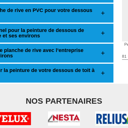
he de rive en PVC pour votre dessous
nel pour la peinture de dessous de
e et ses environs
P
e planche de rive avec l’entreprise
irons
81 
r la peinture de votre dessous de toit à
NOS PARTENAIRES