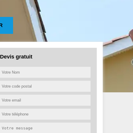
R
Devis gratuit