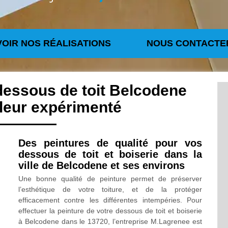
VOIR NOS RÉALISATIONS
NOUS CONTACTE
dessous de toit Belcodene
leur expérimenté
Des peintures de qualité pour vos
dessous de toit et boiserie dans la
ville de Belcodene et ses environs
Une bonne qualité de peinture permet de préserver
l’esthétique de votre toiture, et de la protéger
efficacement contre les différentes intempéries. Pour
effectuer la peinture de votre dessous de toit et boiserie
à Belcodene dans le 13720, l’entreprise M.Lagrenee est