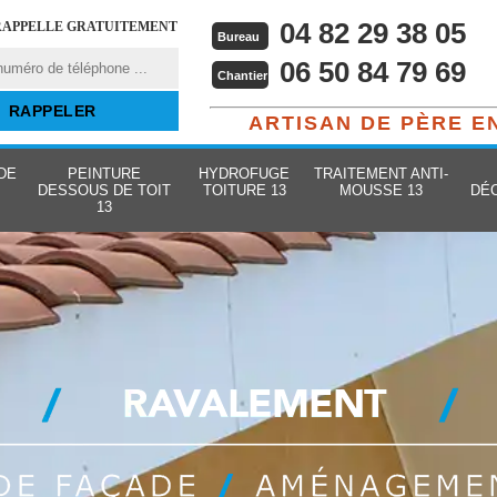
04 82 29 38 05
RAPPELLE GRATUITEMENT
Bureau
06 50 84 79 69
Chantier
ARTISAN DE PÈRE E
DE
PEINTURE
HYDROFUGE
TRAITEMENT ANTI-
DESSOUS DE TOIT
TOITURE 13
MOUSSE 13
DÉ
13