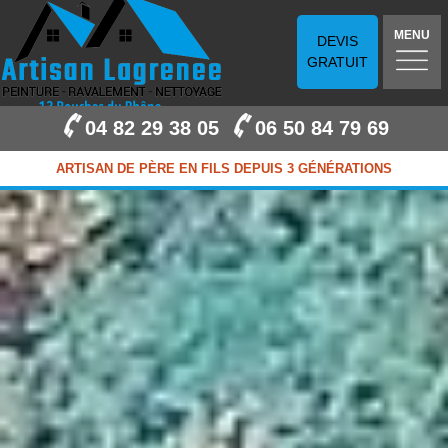
MENU
DEVIS
GRATUIT
04 82 29 38 05
06 50 84 79 69
ARTISAN DE PÈRE EN FILS DEPUIS 3 GÉNÉRATIONS