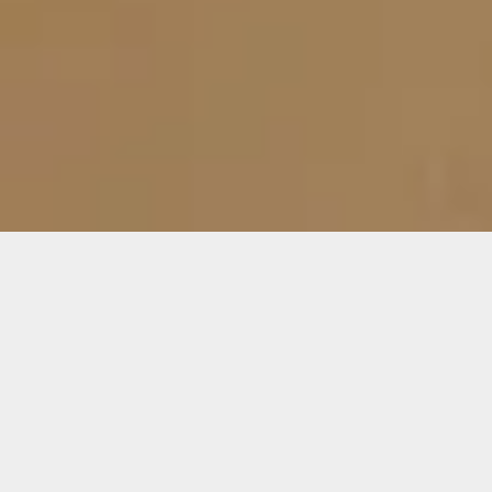
ARTISAN DE PÈRE EN FILS DEPUIS 3 GÉNÉRATIONS