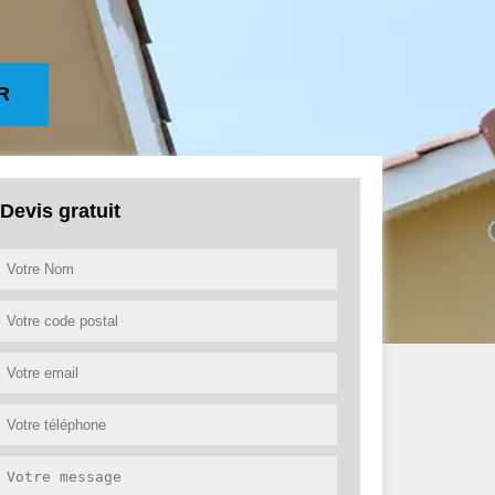
R
Devis gratuit