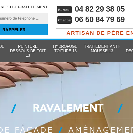
04 82 29 38 05
RAPPELLE GRATUITEMENT
Bureau
06 50 84 79 69
Chantier
ARTISAN DE PÈRE E
DE
PEINTURE
HYDROFUGE
TRAITEMENT ANTI-
DESSOUS DE TOIT
TOITURE 13
MOUSSE 13
DÉ
13