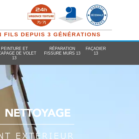
N FILS DEPUIS 3 GÉNÉRATIONS
PEINTURE ET
RÉPARATION
FAÇADIER
CAPAGE DE VOLET
FISSURE MURS 13
13
13