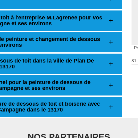
toit à l'entreprise M.Lagrenee pour vos
gne et ses environs
de peinture et changement de dessous
environs
P
ous de toit dans la ville de Plan De
81 
 13170
nel pour la peinture de dessous de
 Campagne et ses environs
re de dessous de toit et boiserie avec
 Campagne dans le 13170
NOS PARTENAIRES