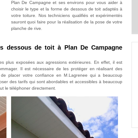
Plan De Campagne et ses environs pour vous aider à
choisir le type et la forme de dessous de toit adaptés à
votre toiture. Nos techniciens qualifiés et expérimentés
sauront quoi faire pour la réalisation de la pose de votre
planche de rive.
des dessous de toit à Plan De Campagne
es plus exposées aux agressions extérieures. En effet, il est
ommager. Il est nécessaire de les protéger en réalisant des
ble de placer votre confiance en M.Lagrenee qui a beaucoup
oser des tarifs qui sont abordables et accessibles à beaucoup
aut le téléphoner directement.