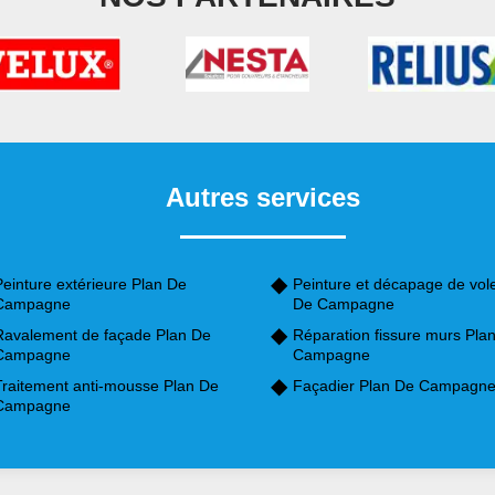
Autres services
einture extérieure Plan De
Peinture et décapage de vole
Campagne
De Campagne
Ravalement de façade Plan De
Réparation fissure murs Pla
Campagne
Campagne
Traitement anti-mousse Plan De
Façadier Plan De Campagn
Campagne