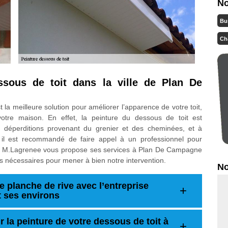
No
Bu
Ch
ssous de toit dans la ville de Plan De
 la meilleure solution pour améliorer l’apparence de votre toit,
votre maison. En effet, la peinture du dessous de toit est
es déperditions provenant du grenier et des cheminées, et à
i, il est recommandé de faire appel à un professionnel pour
prise M.Lagrenee vous propose ses services à Plan De Campagne
 nécessaires pour mener à bien notre intervention.
No
e planche de rive avec l’entreprise
 ses environs
r la peinture de votre dessous de toit à