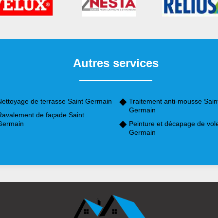
Autres services
Nettoyage de terrasse Saint Germain
Traitement anti-mousse Sain
Germain
Ravalement de façade Saint
Germain
Peinture et décapage de vole
Germain