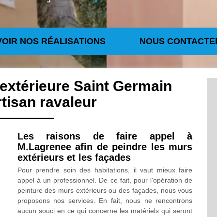
VOIR NOS RÉALISATIONS
NOUS CONTACTE
 extérieure Saint Germain
rtisan ravaleur
Les raisons de faire appel à
M.Lagrenee afin de peindre les murs
extérieurs et les façades
Pour prendre soin des habitations, il vaut mieux faire
appel à un professionnel. De ce fait, pour l'opération de
peinture des murs extérieurs ou des façades, nous vous
proposons nos services. En fait, nous ne rencontrons
aucun souci en ce qui concerne les matériels qui seront