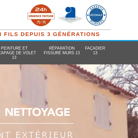
N FILS DEPUIS 3 GÉNÉRATIONS
PEINTURE ET
RÉPARATION
FAÇADIER
CAPAGE DE VOLET
FISSURE MURS 13
13
13