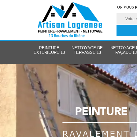
ON VOUS 
PEINTURE
NETTOYAGE DE
NETTOYAGE 
EXTÉRIEURE 13
TERRASSE 13
FAÇADE 13