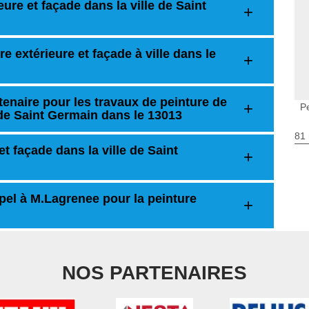
ure et façade dans la ville de Saint
e extérieure et façade à ville dans le
tenaire pour les travaux de peinture de
P
e de Saint Germain dans le 13013
81 
t façade dans la ville de Saint
ppel à M.Lagrenee pour la peinture
NOS PARTENAIRES