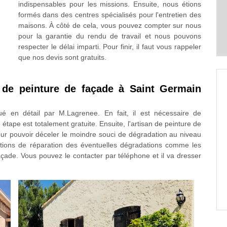
indispensables pour les missions. Ensuite, nous étions
formés dans des centres spécialisés pour l'entretien des
maisons. À côté de cela, vous pouvez compter sur nous
pour la garantie du rendu de travail et nous pouvons
respecter le délai imparti. Pour finir, il faut vous rappeler
que nos devis sont gratuits.
 de peinture de façade à Saint Germain
é en détail par M.Lagrenee. En fait, il est nécessaire de
étape est totalement gratuite. Ensuite, l'artisan de peinture de
ur pouvoir déceler le moindre souci de dégradation au niveau
rations de réparation des éventuelles dégradations comme les
 façade. Vous pouvez le contacter par téléphone et il va dresser