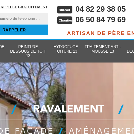
04 82 29 38 05
RAPPELLE GRATUITEMENT
Bureau
06 50 84 79 69
Chantier
ARTISAN DE PÈRE E
DE
PEINTURE
HYDROFUGE
TRAITEMENT ANTI-
DESSOUS DE TOIT
TOITURE 13
MOUSSE 13
DÉ
13