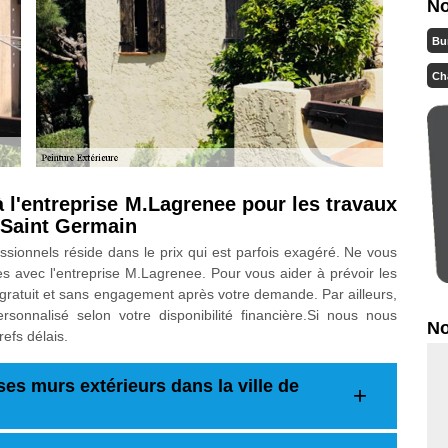
No
Bu
Ch
 l'entreprise M.Lagrenee pour les travaux
à Saint Germain
essionnels réside dans le prix qui est parfois exagéré. Ne vous
es avec l'entreprise M.Lagrenee. Pour vous aider à prévoir les
gratuit et sans engagement après votre demande. Par ailleurs,
onnalisé selon votre disponibilité financière.Si nous nous
No
efs délais.
ses murs extérieurs dans la ville de