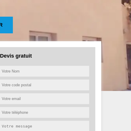
R
Devis gratuit