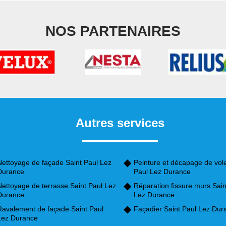
NOS PARTENAIRES
Autres services
Nettoyage de façade Saint Paul Lez
Peinture et décapage de vole
Durance
Paul Lez Durance
Nettoyage de terrasse Saint Paul Lez
Réparation fissure murs Sain
Durance
Lez Durance
Ravalement de façade Saint Paul
Façadier Saint Paul Lez Dur
Lez Durance