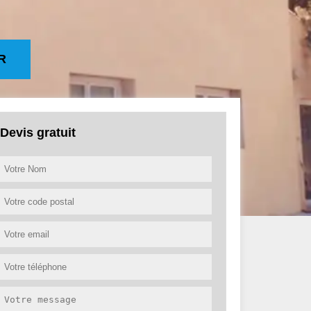
R
Devis gratuit