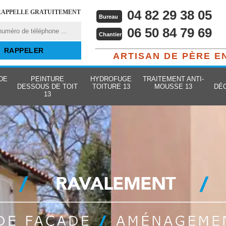
04 82 29 38 05
RAPPELLE GRATUITEMENT
Bureau
06 50 84 79 69
Chantier
ARTISAN DE PÈRE E
DE
PEINTURE
HYDROFUGE
TRAITEMENT ANTI-
DESSOUS DE TOIT
TOITURE 13
MOUSSE 13
DÉ
13