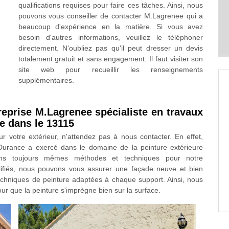
qualifications requises pour faire ces tâches. Ainsi, nous
pouvons vous conseiller de contacter M.Lagrenee qui a
beaucoup d'expérience en la matière. Si vous avez
besoin d'autres informations, veuillez le téléphoner
directement. N'oubliez pas qu'il peut dresser un devis
totalement gratuit et sans engagement. Il faut visiter son
site web pour recueillir les renseignements
supplémentaires.
treprise M.Lagrenee spécialiste en travaux
e dans le 13115
 votre extérieur, n'attendez pas à nous contacter. En effet,
 Durance a exercé dans le domaine de la peinture extérieure
s toujours mêmes méthodes et techniques pour notre
lifiés, nous pouvons vous assurer une façade neuve et bien
techniques de peinture adaptées à chaque support. Ainsi, nous
r que la peinture s'imprègne bien sur la surface.