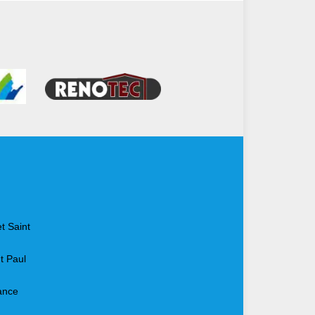
t Saint
t Paul
ance