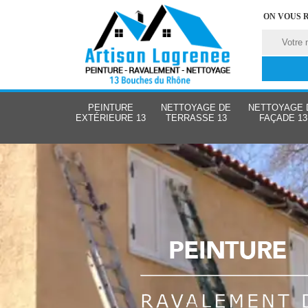
ON VOUS 
PEINTURE
NETTOYAGE DE
NETTOYAGE 
EXTÉRIEURE 13
TERRASSE 13
FAÇADE 13