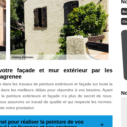
No
Bu
Ch
votre façade et mur extérieur par les
Lagrenee
 dans les travaux de peinture extérieure et façade sur toute la
 dans les meilleurs délais pour répondre à vos besoins. Ayant
No
la peinture extérieure et façade n'a plus de secret de nous.
us assurons un travail de qualité et qui respecte les normes.
te notre prestation.
el pour réaliser la peinture de vos