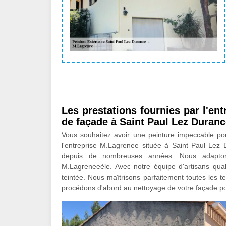
Les prestations fournies par l'en
de façade à Saint Paul Lez Duranc
Vous souhaitez avoir une peinture impeccable pour
l'entreprise M.Lagrenee située à Saint Paul Lez
depuis de nombreuses années. Nous adapton
M.Lagreneeèle. Avec notre équipe d'artisans qua
teintée. Nous maîtrisons parfaitement toutes les 
procédons d'abord au nettoyage de votre façade pou