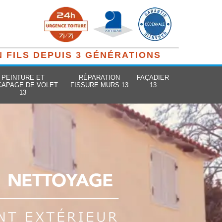
N FILS DEPUIS 3 GÉNÉRATIONS
PEINTURE ET
RÉPARATION
FAÇADIER
CAPAGE DE VOLET
FISSURE MURS 13
13
13