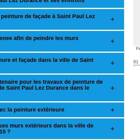
Paul Lez Durance et ses environs
peinture de façade à Saint Paul Lez
renee afin de peindre les murs
P
ure et façade dans la ville de Saint
81 
tenaire pour les travaux de peinture de
e de Saint Paul Lez Durance dans le
ec la peinture extérieure
ses murs extérieurs dans la ville de
15 ?